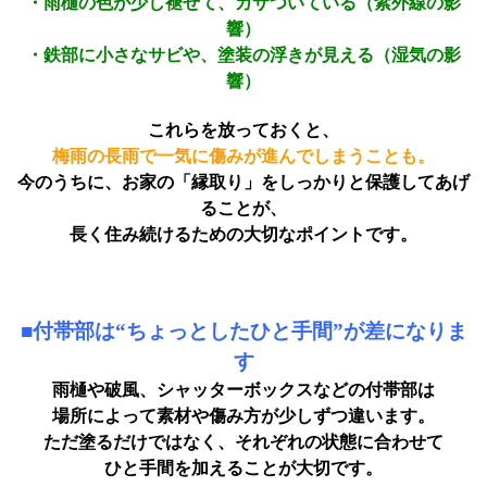
・雨樋の色が少し褪せて、カサついている（紫外線の影
響）
・鉄部に小さなサビや、塗装の浮きが見える（湿気の影
響）
これらを放っておくと、
梅雨の長雨で一気に傷みが進んでしまうことも。
今のうちに、お家の「縁取り」をしっかりと保護してあげ
ることが、
長く住み続けるための大切なポイントです。
■付帯部は“ちょっとしたひと手間”が差になりま
す
雨樋や破風、シャッターボックスなどの付帯部は
場所によって素材や傷み方が少しずつ違います。
ただ塗るだけではなく、それぞれの状態に合わせて
ひと手間を加えることが大切です。