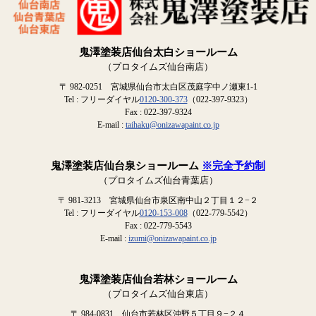
鬼澤塗装店仙台太白ショールーム
（プロタイムズ仙台南店）
〒 982-0251 宮城県仙台市太白区茂庭字中ノ瀬東1-1
Tel : フリーダイヤル
0120-300-373
（022-397-9323）
Fax : 022-397-9324
E-mail :
taihaku@onizawapaint.co.jp
鬼澤塗装店仙台泉ショールーム
※完全予約制
（プロタイムズ仙台青葉店）
〒 981-3213 宮城県仙台市泉区南中山２丁目１２−２
Tel : フリーダイヤル
0120-153-008
（022-779-5542）
Fax : 022-779-5543
E-mail :
izumi@onizawapaint.co.jp
鬼澤塗装店仙台若林ショールーム
（プロタイムズ仙台東店）
〒 984-0831 仙台市若林区沖野５丁目９−２４