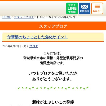
HOME
>
スタッフブログ
>
日別アーカイブ:
2026年4月27日
スタッフブログ
付帯部のちょっとした劣化サイン！
2026年4月27日（月）
ブログ
こんにちは。
宮城県仙台市の屋根・外壁塗装専門店の
鬼澤塗装店です。
いつもブログをご覧いただき
ありがとうございます。
新緑がまぶしいこの季節