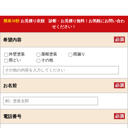
簡単30秒
お見積り依頼 診断・お見積り無料！お気軽にお問い合わ
せください！
希望内容
外壁塗装
屋根塗装
雨漏り
雨どい
その他
お名前
電話番号