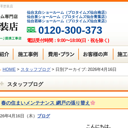
澤塗装店
仙台太白ショールーム（プロタイムズ仙台南店）
仙台泉ショールーム（プロタイムズ仙台青葉店）
仙台若林ショールーム（プロタイムズ仙台東店）
0120-300-373
電話受付時間：9:00〜18:00(日・祝を除く)
HOME
>
スタッフブログ
>
日別アーカイブ:
2026年4月16日
スタッフブログ
春の住まいメンテナンス 網戸の張り替え
026年4月16日（木）
ブログ
こんにちは。