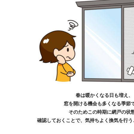
春は暖かくなる日も増え、
窓を開ける機会も多くなる季節
そのためこの時期に
網戸の状
確認しておくことで、
気持ちよく換気を行う