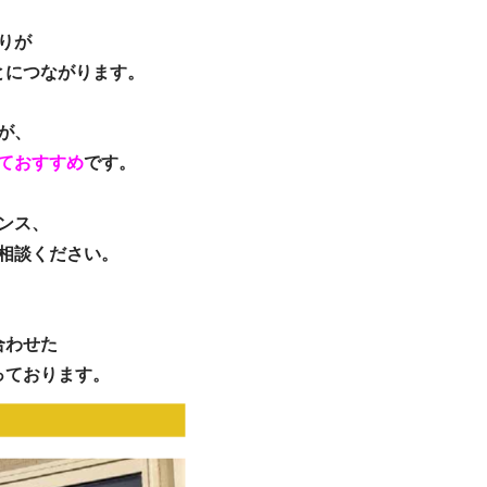
りが
とにつながります。
が、
ておすすめ
です。
ンス、
相談ください。
合わせた
っております。