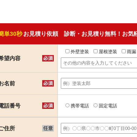
簡単30秒
お見積り依頼 診断・お見積り無料！お気
外壁塗装
屋根塗装
雨漏
希望内容
お名前
電話番号
携帯電話
固定電話
ご住所