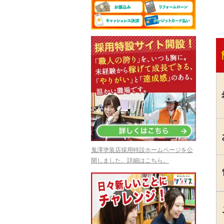
鬼澤塗装店採用特設ホームページを公
開しました。詳細はこちら。