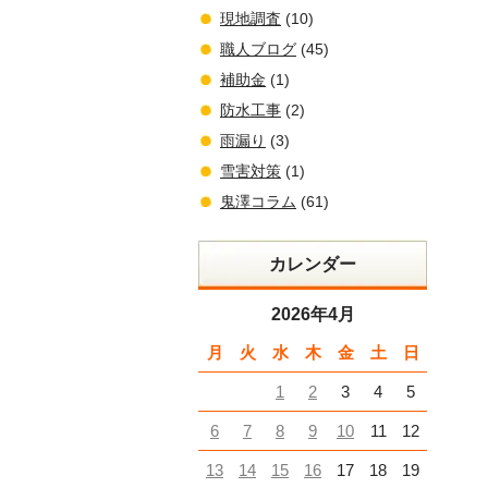
現地調査
(10)
職人ブログ
(45)
補助金
(1)
防水工事
(2)
雨漏り
(3)
雪害対策
(1)
鬼澤コラム
(61)
カレンダー
2026年4月
月
火
水
木
金
土
日
1
2
3
4
5
6
7
8
9
10
11
12
13
14
15
16
17
18
19