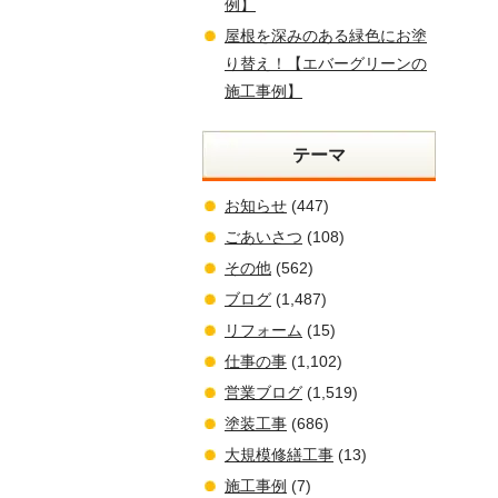
例】
屋根を深みのある緑色にお塗
り替え！【エバーグリーンの
施工事例】
テーマ
お知らせ
(447)
ごあいさつ
(108)
その他
(562)
ブログ
(1,487)
リフォーム
(15)
仕事の事
(1,102)
営業ブログ
(1,519)
塗装工事
(686)
大規模修繕工事
(13)
施工事例
(7)