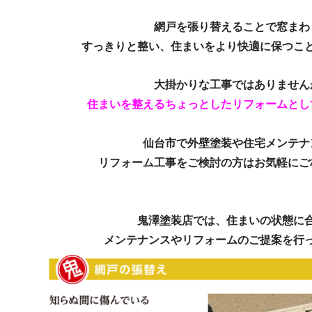
網戸を張り替えることで窓まわ
すっきりと整い、
住まいをより快適に保つこ
大掛かりな工事ではありません
住まいを整えるちょっとしたリフォームとし
仙台市で外壁塗装や住宅メンテナ
リフォーム工事をご検討の方はお気軽にご
鬼澤塗装店では、住まいの状態に
メンテナンスや
リフォームのご提案を行