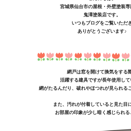
宮城県仙台市の屋根・外壁塗装専
鬼澤塗装店です。
いつもブログをご覧いただ
ありがとうございます♪
網戸は窓を開けて換気をする
活躍する建具ですが長年使用して
網がたるんだり、破れやほつれが見られる
また、汚れが付着していると
見た目
お部屋の印象が
少し暗く感じられる