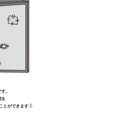
です。
態を
ことができます