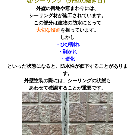
③ シーリング（外壁の継ぎ目）
外壁の目地や窓まわりには、
シーリング材が施工されています。
この部分は建物の防水にとって
大切な役割
を担っています。
しかし
・ひび割れ
・剥がれ
・硬化
といった状態になると、
防水性が低下することがありま
す。
外壁塗装の際には、シーリングの状態も
あわせて確認することが重要です。