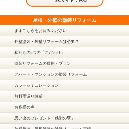
PCサイトで見る
屋根・外壁の塗装リフォーム
まずこちらをお読みください
外壁塗装・外壁リフォームは必要？
私たちの5つの「こだわり」
塗装リフォームの費用・プラン
アパート・マンションの塗装リフォーム
カラーシミュレーション
無料雨漏り診断
お客様の声
思い出のプレゼント「感謝の壁」