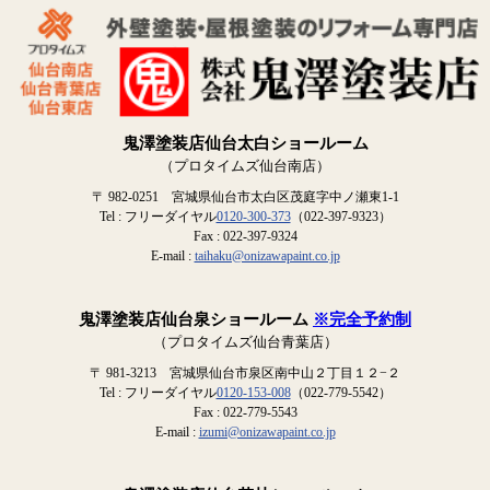
鬼澤塗装店仙台太白ショールーム
（プロタイムズ仙台南店）
〒 982-0251 宮城県仙台市太白区茂庭字中ノ瀬東1-1
Tel : フリーダイヤル
0120-300-373
（022-397-9323）
Fax : 022-397-9324
E-mail :
taihaku@onizawapaint.co.jp
鬼澤塗装店仙台泉ショールーム
※完全予約制
（プロタイムズ仙台青葉店）
〒 981-3213 宮城県仙台市泉区南中山２丁目１２−２
Tel : フリーダイヤル
0120-153-008
（022-779-5542）
Fax : 022-779-5543
E-mail :
izumi@onizawapaint.co.jp