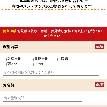
鬼澤塗装店では、建物の状態に合わせた
点検やメンテナンスのご提案を行っております。
簡単30秒
お見積り依頼 診断・お見積り無料！お気軽にお問い合わ
せください！
希望内容
外壁塗装
屋根塗装
雨漏り
雨どい
その他
お名前