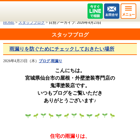
HOME
>
スタッフブログ
>
日別アーカイブ:
2026年4月23日
スタッフブログ
雨漏りを防ぐためにチェックしておきたい場所
2026年4月23日（木）
ブログ
,
雨漏り
こんにちは。
宮城県仙台市の屋根・外壁塗装専門店の
鬼澤塗装店です。
いつもブログをご覧いただき
ありがとうございます♪
住宅の雨漏りは、