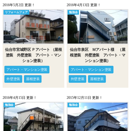
2016年5月2日 更新！
2016年4月13日 更新！
リフォームフェア
勉強会
仙台市宮城野区 Ｐアパート （屋根
仙台市泉区 Ｍアパート様 （屋
塗装 外壁塗装 アパート・マン
根塗装 外壁塗装 アパート・マ
ション塗装）
ンション塗装）
アパート・マンション塗装
アパート・マンション塗装
外壁塗装
屋根塗装
外壁塗装
屋根塗装
2016年4月15日 更新！
2015年12月11日 更新！
勉強会
勉強会