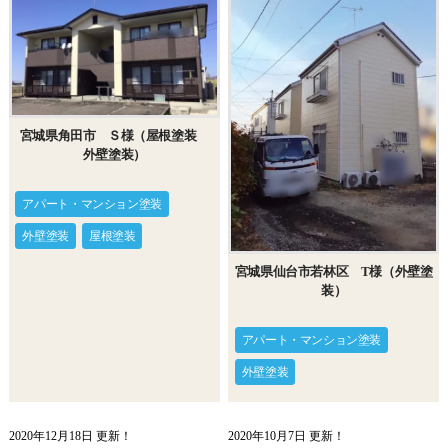
宮城県角田市 Ｓ様（屋根塗装
外壁塗装）
アパート・マンション塗装
外壁塗装
屋根塗装
宮城県仙台市若林区 T様（外壁塗
装）
アパート・マンション塗装
外壁塗装
2020年12月18日 更新！
2020年10月7日 更新！