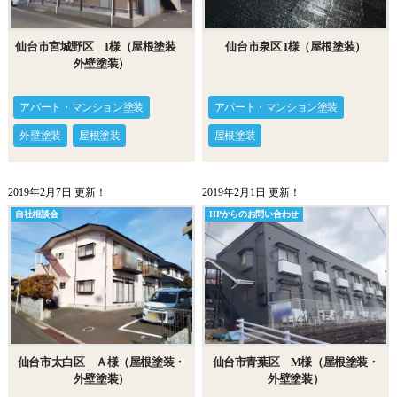
仙台市宮城野区 I様（屋根塗装
仙台市泉区 I様（屋根塗装）
外壁塗装）
アパート・マンション塗装
アパート・マンション塗装
外壁塗装
屋根塗装
屋根塗装
2019年2月7日 更新！
2019年2月1日 更新！
自社相談会
HPからのお問い合わせ
仙台市太白区 Ａ様（屋根塗装・
仙台市青葉区 M様（屋根塗装・
外壁塗装）
外壁塗装）