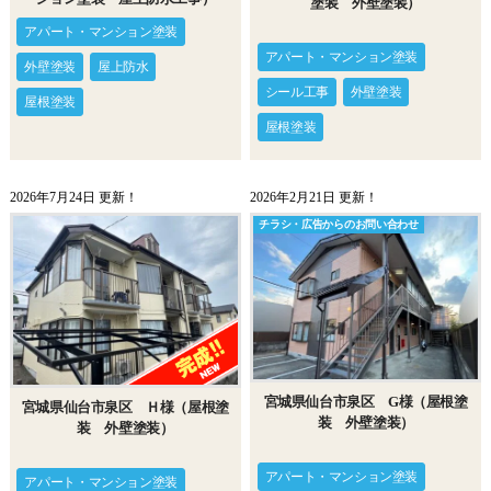
塗装 外壁塗装）
アパート・マンション塗装
アパート・マンション塗装
外壁塗装
屋上防水
シール工事
外壁塗装
屋根塗装
屋根塗装
2026年7月24日 更新！
2026年2月21日 更新！
チラシ・広告からのお問い合わせ
宮城県仙台市泉区 G様（屋根塗
宮城県仙台市泉区 Ｈ様（屋根塗
装 外壁塗装）
装 外壁塗装）
アパート・マンション塗装
アパート・マンション塗装