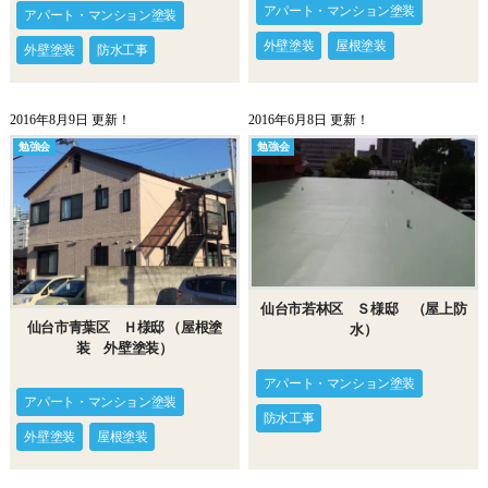
アパート・マンション塗装
アパート・マンション塗装
外壁塗装
屋根塗装
外壁塗装
防水工事
2016年8月9日 更新！
2016年6月8日 更新！
勉強会
勉強会
仙台市若林区 Ｓ様邸 （屋上防
仙台市青葉区 Ｈ様邸 （屋根塗
水）
装 外壁塗装）
アパート・マンション塗装
アパート・マンション塗装
防水工事
外壁塗装
屋根塗装