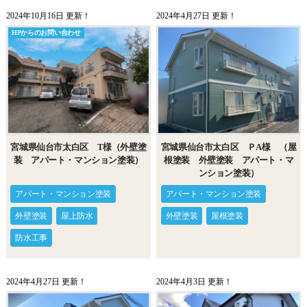
2024年10月16日 更新！
2024年4月27日 更新！
HPからのお問い合わせ
宮城県仙台市太白区 T様（外壁塗
宮城県仙台市太白区 ＰA様 （屋
装 アパート・マンション塗装）
根塗装 外壁塗装 アパート・マ
ンション塗装）
アパート・マンション塗装
アパート・マンション塗装
外壁塗装
屋上防水
外壁塗装
屋根塗装
防水工事
2024年4月27日 更新！
2024年4月3日 更新！