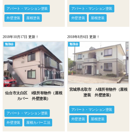
アパート・マンション塗装
アパート・マンション塗装
外壁塗装
屋根塗装
外壁塗装
屋根塗装
2018年10月17日 更新！
2018年8月6日 更新！
勉強会
勉強会
宮城県名取市 A様所有物件（屋根
仙台市太白区 I様所有物件（屋根
塗装 外壁塗装）
カバー 外壁塗装）
アパート・マンション塗装
アパート・マンション塗装
外壁塗装
屋根塗装
外壁塗装
屋根カバー工法