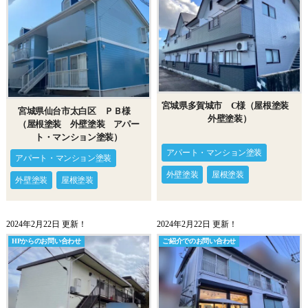
宮城県多賀城市 C様（屋根塗装
宮城県仙台市太白区 ＰＢ様
外壁塗装）
（屋根塗装 外壁塗装 アパー
ト・マンション塗装）
アパート・マンション塗装
アパート・マンション塗装
外壁塗装
屋根塗装
外壁塗装
屋根塗装
2024年2月22日 更新！
2024年2月22日 更新！
HPからのお問い合わせ
ご紹介でのお問い合わせ