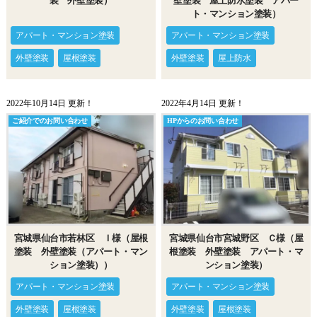
装 外壁塗装）
壁塗装 屋上防水塗装 アパー
ト・マンション塗装）
アパート・マンション塗装
アパート・マンション塗装
外壁塗装
屋根塗装
外壁塗装
屋上防水
2022年10月14日 更新！
2022年4月14日 更新！
ご紹介でのお問い合わせ
HPからのお問い合わせ
宮城県仙台市若林区 Ｉ様（屋根
宮城県仙台市宮城野区 Ｃ様（屋
塗装 外壁塗装（アパート・マン
根塗装 外壁塗装 アパート・マ
ション塗装））
ンション塗装）
アパート・マンション塗装
アパート・マンション塗装
外壁塗装
屋根塗装
外壁塗装
屋根塗装