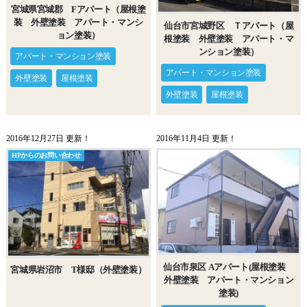
宮城県宮城郡 Fアパート（屋根塗
装 外壁塗装 アパート・マンシ
仙台市宮城野区 Ｔアパート（屋
ョン塗装）
根塗装 外壁塗装 アパート・マ
ンション塗装）
アパート・マンション塗装
アパート・マンション塗装
外壁塗装
屋根塗装
外壁塗装
屋根塗装
2016年12月27日 更新！
2016年11月4日 更新！
HPからのお問い合わせ
仙台市泉区 Aアパート(屋根塗装
宮城県岩沼市 T様邸（外壁塗装）
外壁塗装 アパート・マンション
塗装)