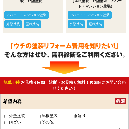
装 外壁塗装）
（屋根塗装 外壁塗装 アパー
ト・マンション塗装）
アパート・マンション塗装
アパート・マンション塗装
外壁塗装
屋根塗装
外壁塗装
屋根塗装
簡単30秒
お見積り依頼 診断・お見積り無料！お気軽にお問い合わ
せください！
希望内容
外壁塗装
屋根塗装
雨漏り
雨どい
その他