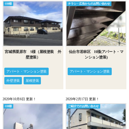
OB様
チラシ・広告からのお問い合わせ
宮城県栗原市 S様（屋根塗装 外
仙台市若林区 H様(アパート・マ
壁塗装）
ンション塗装)
アパート・マンション塗装
アパート・マンション塗装
外壁塗装
屋根塗装
2020年10月6日 更新！
2020年2月17日 更新！
OB様
ご紹介でのお問い合わせ