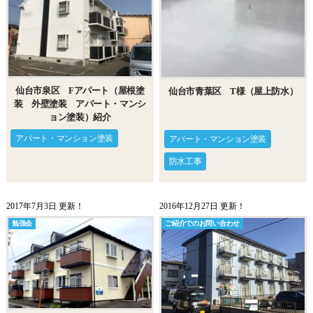
仙台市泉区 Fアパート（屋根塗
仙台市青葉区 T様（屋上防水）
装 外壁塗装 アパート・マンシ
ョン塗装）紹介
アパート・マンション塗装
アパート・マンション塗装
防水工事
2017年7月3日 更新！
2016年12月27日 更新！
勉強会
ご紹介でのお問い合わせ