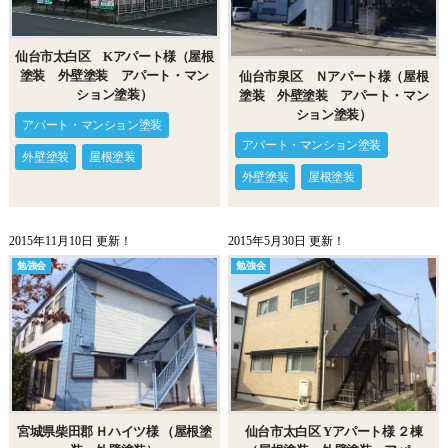
仙台市太白区 Kアパート様（屋根
塗装 外壁塗装 アパート・マン
仙台市泉区 Ｎアパート様（屋根
ション塗装）
塗装 外壁塗装 アパート・マン
ション塗装）
アパート・マンション塗装
アパート・マンション塗装
外壁塗装
屋根塗装
外壁塗装
屋根塗装
2015年11月10日 更新！
2015年5月30日 更新！
勉強会
勉強会
宮城県柴田郡 Ｈハイツ様 （屋根塗
仙台市太白区 Yアパート様 ２棟