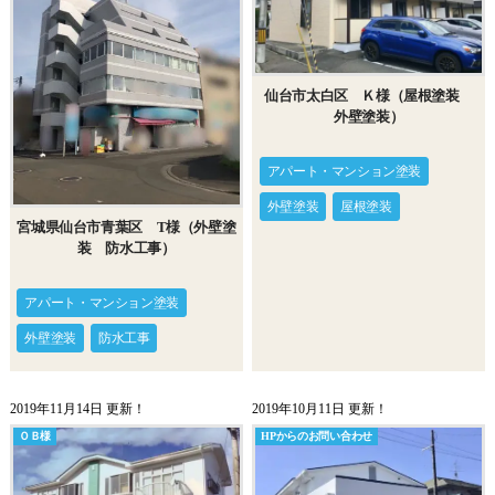
仙台市太白区 Ｋ様（屋根塗装
外壁塗装）
アパート・マンション塗装
外壁塗装
屋根塗装
宮城県仙台市青葉区 T様（外壁塗
装 防水工事）
アパート・マンション塗装
外壁塗装
防水工事
2019年11月14日 更新！
2019年10月11日 更新！
ＯＢ様
HPからのお問い合わせ