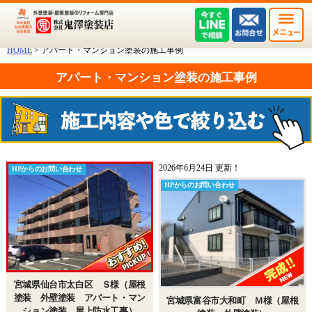
HOME
>
アパート・マンション塗装の施工事例
アパート・マンション塗装の施工事例
2026年6月24日 更新！
HPからのお問い合わせ
HPからのお問い合わせ
宮城県仙台市太白区 Ｓ様（屋根
塗装 外壁塗装 アパート・マン
宮城県富谷市大和町 Ｍ様（屋根
ション塗装 屋上防水工事）