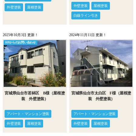
外壁塗装
屋根塗装
外壁塗装
屋根塗装
白線ライン引き
2025年10月3日 更新！
2024年11月11日 更新！
HPからのお問い合わせ
宮城県仙台市若林区 B様（屋根塗
宮城県仙台市太白区 F様（屋根塗
装 外壁塗装）
装 外壁塗装）
アパート・マンション塗装
アパート・マンション塗装
外壁塗装
屋根塗装
外壁塗装
屋根塗装