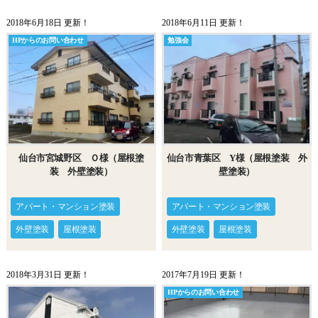
2018年6月18日 更新！
2018年6月11日 更新！
HPからのお問い合わせ
勉強会
仙台市宮城野区 Ｏ様（屋根塗
仙台市青葉区 Y様（屋根塗装 外
装 外壁塗装）
壁塗装）
アパート・マンション塗装
アパート・マンション塗装
外壁塗装
屋根塗装
外壁塗装
屋根塗装
2018年3月31日 更新！
2017年7月19日 更新！
HPからのお問い合わせ