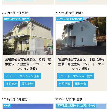
2022年4月14日 更新！
2022年3月30日 更新！
HPからのお問い合わせ
HPからのお問い合わせ
宮城県仙台市宮城野区 Ｃ様（屋
宮城県仙台市太白区 Ｓ様（屋根
根塗装 外壁塗装 アパート・マ
塗装 外壁塗装 アパート・マン
ンション塗装）
ション塗装）
アパート・マンション塗装
アパート・マンション塗装
外壁塗装
屋根塗装
外壁塗装
屋根塗装
2021年4月16日 更新！
2020年12月26日 更新！
OB様
工事現場の近隣からのお問い合わせ