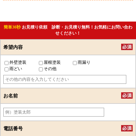
簡単30秒
お見積り依頼 診断・お見積り無料！お気軽にお問い合わ
せください！
希望内容
外壁塗装
屋根塗装
雨漏り
雨どい
その他
お名前
電話番号