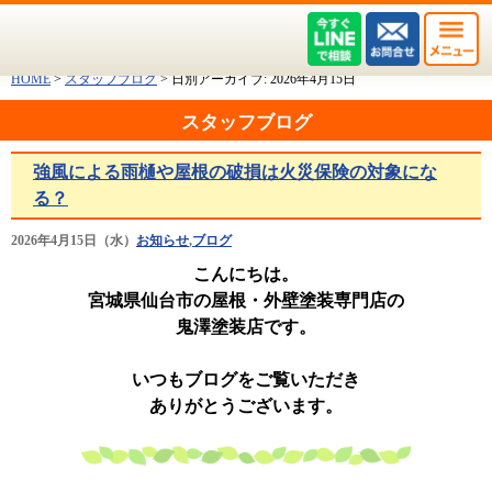
HOME
>
スタッフブログ
>
日別アーカイブ:
2026年4月15日
スタッフブログ
強風による雨樋や屋根の破損は火災保険の対象にな
る？
2026年4月15日（水）
お知らせ
,
ブログ
こんにちは。
宮城県仙台市の屋根・外壁塗装専門店の
鬼澤塗装店です。
いつもブログをご覧いただき
ありがとうございます。