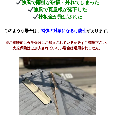
強風で雨樋が破損・外れてしまった
強風で瓦屋根が落下した
棟板金が飛ばされた
このような場合は、
補償の対象になる可能性
があります。
※ご相談前に火災保険にご加入されているか必ずご確認下さい。
火災保険はご加入されていない場合は適用されません。