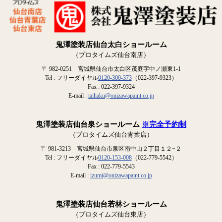
鬼澤塗装店仙台太白ショールーム
（プロタイムズ仙台南店）
〒 982-0251 宮城県仙台市太白区茂庭字中ノ瀬東1-1
Tel : フリーダイヤル
0120-300-373
（022-397-9323）
Fax : 022-397-9324
E-mail :
taihaku@onizawapaint.co.jp
鬼澤塗装店仙台泉ショールーム
※完全予約制
（プロタイムズ仙台青葉店）
〒 981-3213 宮城県仙台市泉区南中山２丁目１２−２
Tel : フリーダイヤル
0120-153-008
（022-779-5542）
Fax : 022-779-5543
E-mail :
izumi@onizawapaint.co.jp
鬼澤塗装店仙台若林ショールーム
（プロタイムズ仙台東店）