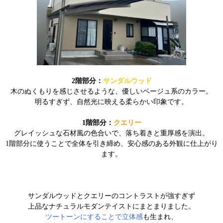
2階部分：
サンダルウッド
木のぬくもりを感じさせるような、優しいベージュ系のカラー。
明るすぎず、自然光に映える柔らかい印象です。
1階部分：
クエリー
グレイッシュな石材風の色合いで、落ち着きと重厚感を演出。
1階部分に使うことで全体を引き締め、安心感のある外観に仕上がり
ます。
サンダルウッドとクエリーのコントラストが強すぎず
上品なナチュラルモダンテイストにまとまりました。
ツートーンにすることで立体感
も生まれ、