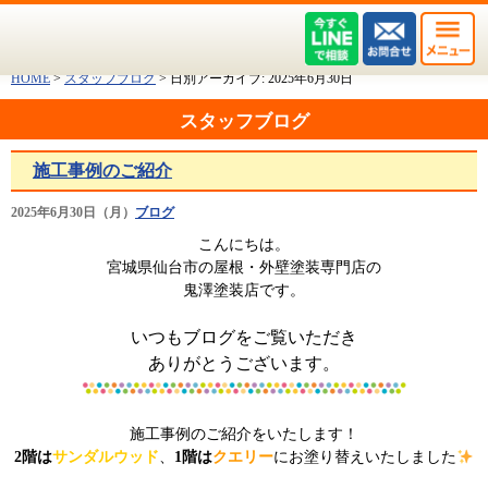
HOME
>
スタッフブログ
>
日別アーカイブ:
2025年6月30日
スタッフブログ
施工事例のご紹介
2025年6月30日（月）
ブログ
こんにちは。
宮城県仙台市の屋根・外壁塗装専門店の
鬼澤塗装店です。
いつもブログをご覧いただき
ありがとうございます。
施工事例のご紹介をいたします！
2階は
サンダルウッド
、
1階は
クエリー
にお塗り替えいたしました