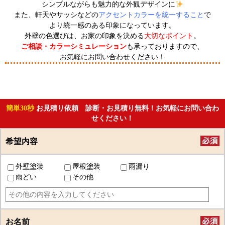
シンプルながらも魅力的な外観デザインに
また、軒天やサッシなどの
アクセントカラーを統一すること
で
より統一感のある印象になっています。
外壁の色選びは、お家の印象を決める
大切なポイント
。
ご相談・カラーシミュレーション
も承っておりますので、
お気軽にお問い合わせください！
簡単30秒
お見積り依頼 診断・お見積り無料！お気軽にお問い合わ
せください！
希望内容
外壁塗装
屋根塗装
雨漏り
雨どい
その他
お名前