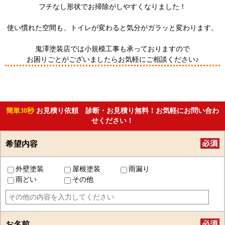
フチなし形状でお掃除がしやすくなりました！
使い慣れた空間も、トイレが変わると気分がガラッと変わります。
鬼澤塗装店では小規模工事も承っておりますので
お困りごとがございましたらお気軽にご相談ください♪
簡単30秒
お見積り依頼 診断・お見積り無料！お気軽にお問い合わ
せください！
希望内容
外壁塗装
屋根塗装
雨漏り
雨どい
その他
お名前