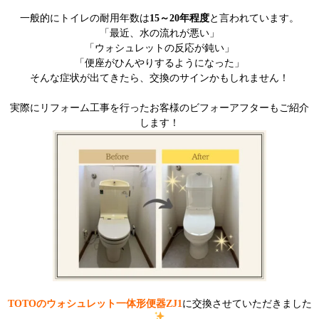
一般的にトイレの耐用年数は
15～20年程度
と言われています。
「最近、水の流れが悪い」
「ウォシュレットの反応が鈍い」
「便座がひんやりするようになった」
そんな症状が出てきたら、交換のサインかもしれません！
実際にリフォーム工事を行ったお客様のビフォーアフターもご紹介
します！
TOTOのウォシュレット一体形便器ZJ1
に交換させていただきました