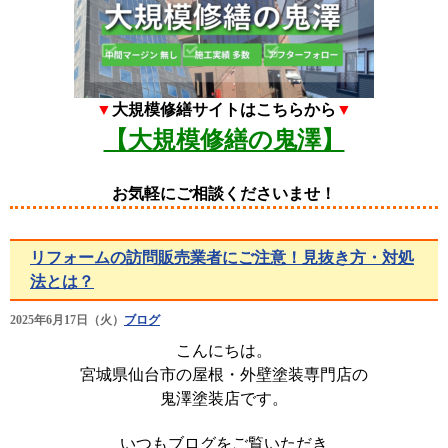
▼
大規模修繕サイトはこちらから
▼
【大規模修繕の鬼澤】
お気軽にご相談くださいませ！
リフォームの訪問販売業者にご注意！見抜き方・対処
法とは？
2025年6月17日（火）
ブログ
こんにちは。
宮城県仙台市の屋根・外壁塗装専門店の
鬼澤塗装店です。
いつもブログをご覧いただき