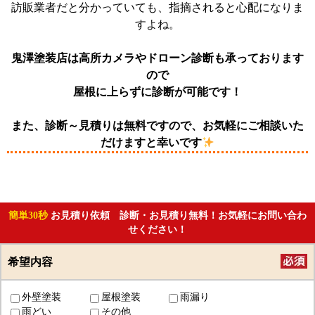
訪販業者だと分かっていても、指摘されると心配になりま
すよね。
鬼澤塗装店は高所カメラやドローン診断も承っております
ので
屋根に上らずに診断が可能です！
また、診断～見積りは無料ですので、お気軽にご相談いた
だけますと幸いです
簡単30秒
お見積り依頼 診断・お見積り無料！お気軽にお問い合わ
せください！
希望内容
外壁塗装
屋根塗装
雨漏り
雨どい
その他