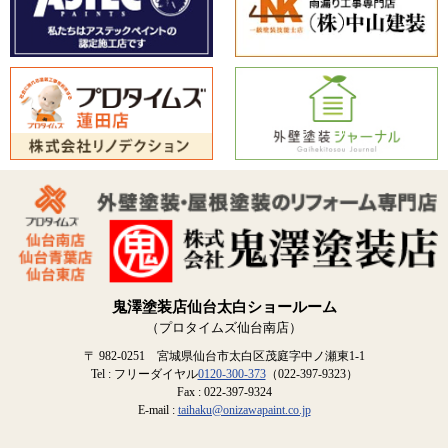
鬼澤塗装店仙台太白ショールーム
（プロタイムズ仙台南店）
〒 982-0251 宮城県仙台市太白区茂庭字中ノ瀬東1-1
Tel : フリーダイヤル
0120-300-373
（022-397-9323）
Fax : 022-397-9324
E-mail :
taihaku@onizawapaint.co.jp