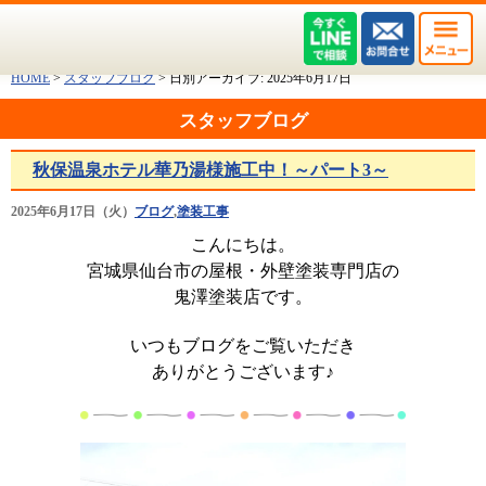
HOME
>
スタッフブログ
>
日別アーカイブ:
2025年6月17日
スタッフブログ
秋保温泉ホテル華乃湯様施工中！～パート3～
2025年6月17日（火）
ブログ
,
塗装工事
こんにちは。
宮城県仙台市の屋根・外壁塗装専門店の
鬼澤塗装店です。
いつもブログをご覧いただき
ありがとうございます♪