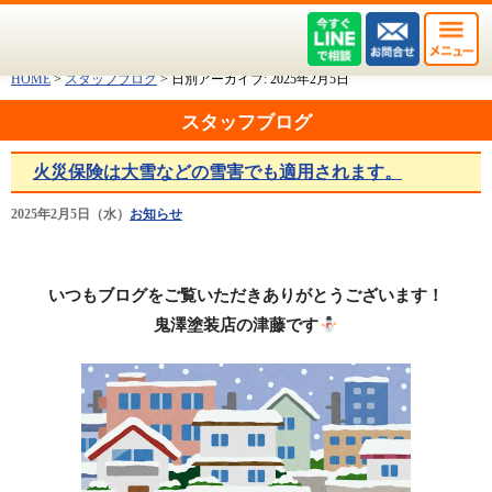
HOME
>
スタッフブログ
>
日別アーカイブ:
2025年2月5日
スタッフブログ
火災保険は大雪などの雪害でも適用されます。
2025年2月5日（水）
お知らせ
いつもブログをご覧いただきありがとうございます！
鬼澤塗装店の津藤です