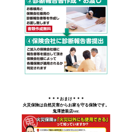
＊＊＊おまけ＊＊＊
火災保険は自然災害からお家を守る保険です。
鬼澤塗装店ver.