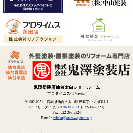
鬼澤塗装店仙台太白ショールーム
（プロタイムズ仙台南店）
〒 982-0251 宮城県仙台市太白区茂庭字中ノ瀬東1-1
Tel : フリーダイヤル
0120-300-373
（022-397-9323）
Fax : 022-397-9324
E-mail :
taihaku@onizawapaint.co.jp