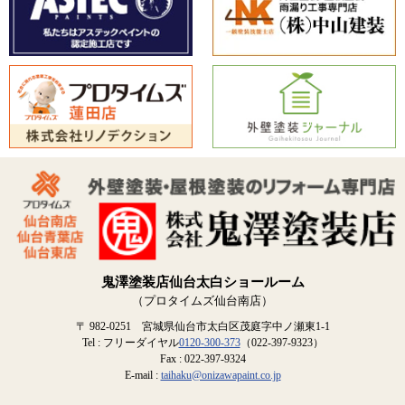
鬼澤塗装店仙台太白ショールーム
（プロタイムズ仙台南店）
〒 982-0251 宮城県仙台市太白区茂庭字中ノ瀬東1-1
Tel : フリーダイヤル
0120-300-373
（022-397-9323）
Fax : 022-397-9324
E-mail :
taihaku@onizawapaint.co.jp