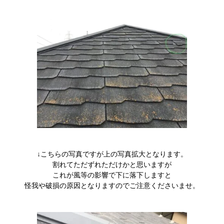
↓こちらの写真ですが上の写真拡大となります。
割れてただずれただけかと思いますが
これが風等の影響で下に落下しますと
怪我や破損の原因となりますのでご注意くださいませ。