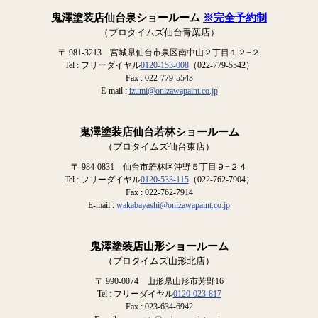
鬼澤塗装店仙台泉ショールーム
※完全予約制
（プロタイムズ仙台青葉店）
〒 981-3213 宮城県仙台市泉区南中山２丁目１２−２
Tel : フリーダイヤル
0120-153-008
（022-779-5542）
Fax : 022-779-5543
E-mail :
izumi@onizawapaint.co.jp
鬼澤塗装店仙台若林ショールーム
（プロタイムズ仙台東店）
〒 984-0831 仙台市若林区沖野５丁目９−２４
Tel : フリーダイヤル
0120-533-115
（022-762-7904）
Fax : 022-762-7914
E-mail :
wakabayashi@onizawapaint.co.jp
鬼澤塗装店山形ショールーム
（プロタイムズ山形北店）
〒 990-0074 山形県山形市芳野16
Tel : フリーダイヤル
0120-023-817
Fax : 023-634-6942