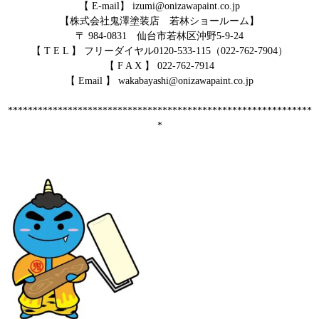
【 E-mail】 izumi@onizawapaint.co.jp
【株式会社鬼澤塗装店 若林ショールーム】
〒 984-0831 仙台市若林区沖野5-9-24
【 T E L 】 フリーダイヤル0120-533-115（022-762-7904）
【 F A X 】 022-762-7914
【 Email 】 wakabayashi@onizawapaint.co.jp
*************************************************************
*