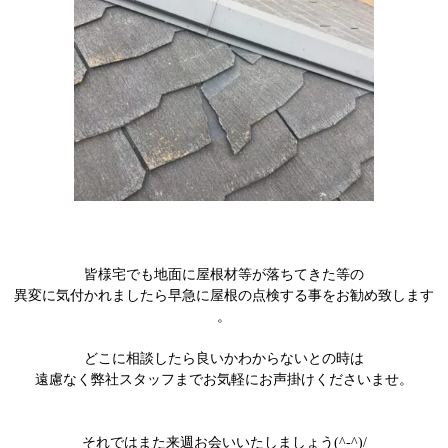
皆様宅でも地面に屋根材等が落ちてきた等の
異変に気付かれましたら早急に屋根の点検する事をお勧め致します
。
どこに相談したら良いかわからないとの時は
遠慮なく弊社スタッフまでお気軽にお声掛けくださいませ。
それではまた来週お会いいたしましょう(^-^)/