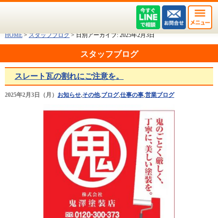
HOME
>
スタッフブログ
>
日別アーカイブ:
2025年2月3日
スタッフブログ
スレート瓦の割れにご注意を。
2025年2月3日（月）
お知らせ
,
その他
,
ブログ
,
仕事の事
,
営業ブログ