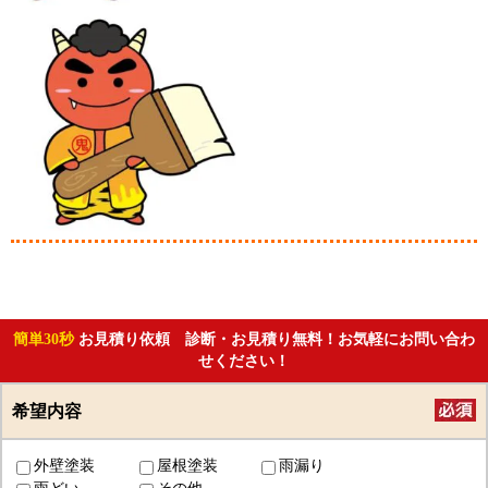
簡単30秒
お見積り依頼 診断・お見積り無料！お気軽にお問い合わ
せください！
希望内容
外壁塗装
屋根塗装
雨漏り
雨どい
その他