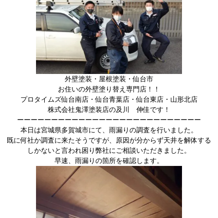
外壁塗装・屋根塗装・仙台市
お住いの外壁塗り替え専門店！！
プロタイムズ仙台南店・仙台青葉店・仙台東店・山形北店
株式会社鬼澤塗装店の及川 伸佳です！
ーーーーーーーーーーーーーーーーーーーーーーーーーーー
本日は宮城県多賀城市にて、雨漏りの調査を行いました。
既に何社か調査に来たそうですが、原因が分からず天井を解体する
しかないと言われ困り弊社にご相談いただきました。
早速、雨漏りの箇所を確認します。