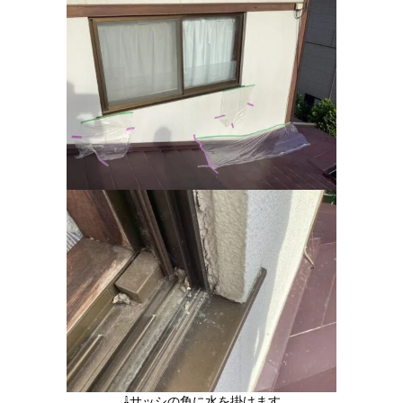
⇩サッシの角に水を掛けます