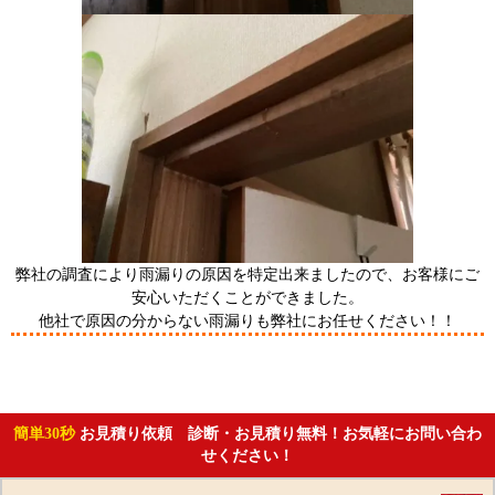
弊社の調査により雨漏りの原因を特定出来ましたので、お客様にご
安心いただくことができました。
他社で原因の分からない雨漏りも弊社にお任せください！！
簡単30秒
お見積り依頼 診断・お見積り無料！お気軽にお問い合わ
せください！