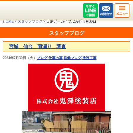
HOME
>
スタッフブログ
>
日別アーカイブ:
2024年7月30日
スタッフブログ
宮城 仙台 雨漏り 調査
2024年7月30日（火）
ブログ
,
仕事の事
,
営業ブログ
,
塗装工事