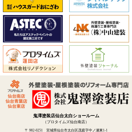
鬼澤塗装店仙台太白ショールーム
（プロタイムズ仙台南店）
〒 982-0251 宮城県仙台市太白区茂庭字中ノ瀬東1-1