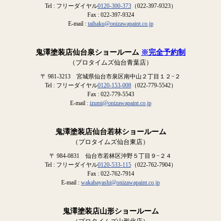
Tel : フリーダイヤル
0120-300-373
（022-397-9323）
Fax : 022-397-9324
E-mail :
taihaku@onizawapaint.co.jp
鬼澤塗装店仙台泉ショールーム
※完全予約制
（プロタイムズ仙台青葉店）
〒 981-3213 宮城県仙台市泉区南中山２丁目１２−２
Tel : フリーダイヤル
0120-153-008
（022-779-5542）
Fax : 022-779-5543
E-mail :
izumi@onizawapaint.co.jp
鬼澤塗装店仙台若林ショールーム
（プロタイムズ仙台東店）
〒 984-0831 仙台市若林区沖野５丁目９−２４
Tel : フリーダイヤル
0120-533-115
（022-762-7904）
Fax : 022-762-7914
E-mail :
wakabayashi@onizawapaint.co.jp
鬼澤塗装店山形ショールーム