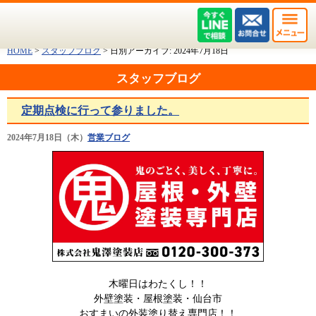
HOME
>
スタッフブログ
>
日別アーカイブ:
2024年7月18日
スタッフブログ
定期点検に行って参りました。
2024年7月18日（木）
営業ブログ
木曜日はわたくし！！
外壁塗装・屋根塗装・仙台市
おすまいの外装塗り替え専門店！！