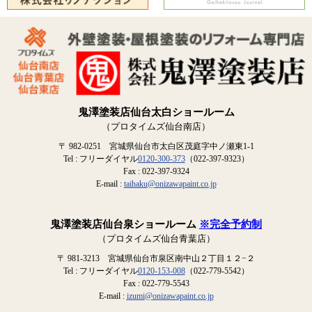
鬼澤塗装店仙台太白ショールーム
（プロタイムズ仙台南店）
〒 982-0251 宮城県仙台市太白区茂庭字中ノ瀬東1-1
Tel : フリーダイヤル
0120-300-373
（022-397-9323）
Fax : 022-397-9324
E-mail :
taihaku@onizawapaint.co.jp
鬼澤塗装店仙台泉ショールーム
※完全予約制
（プロタイムズ仙台青葉店）
〒 981-3213 宮城県仙台市泉区南中山２丁目１２−２
Tel : フリーダイヤル
0120-153-008
（022-779-5542）
Fax : 022-779-5543
E-mail :
izumi@onizawapaint.co.jp