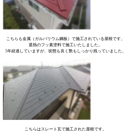
こちらも金属
（ガルバリウム鋼板）で施工されている屋根
です。
遮熱のフッ素塗料で施工いたしました。
5年経過していますが、状態も良く艶もしっかり残っていました。
こちらはスレート瓦で施工された屋根です。