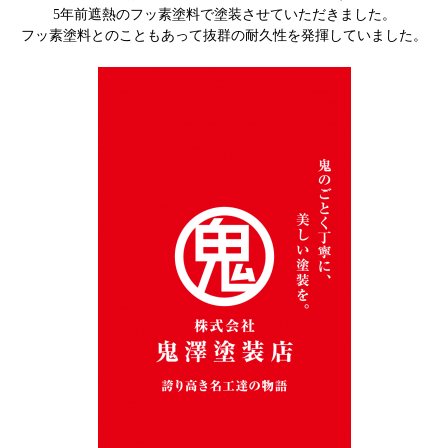
5年前遮熱のフッ素塗料で塗装させていただきました。
フッ素塗料とのこともあって
抜群の
耐久性を発揮して
いました。