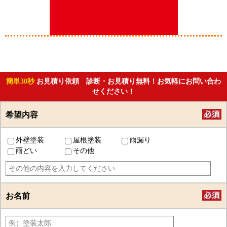
簡単30秒
お見積り依頼 診断・お見積り無料！お気軽にお問い合わ
せください！
希望内容
外壁塗装
屋根塗装
雨漏り
雨どい
その他
お名前