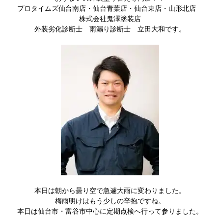
プロタイムズ仙台南店・仙台青葉店・仙台東店・山形北店
株式会社鬼澤塗装店
外装劣化診断士 雨漏り診断士 立田大和です。
本日は朝から曇り空で急遽大雨に変わりました。
梅雨明けはもう少しの辛抱ですね。
本日は仙台市・富谷市中心に定期点検へ行って参りました。