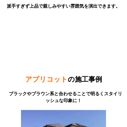
派手すぎず上品で親しみやすい雰囲気を演出できます。
アプリコット
の
施工事例
ブラックやブラウン系と合わせることで明るくスタイリ
ッシュな
印象に！