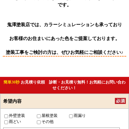
です。
鬼澤塗装店では、カラーシミュレーションも承っており
お客様のお住まいにあった色をご提案しております。
塗装工事をご検討の方は、ぜひお気軽にご相談ください♪
簡単30秒
お見積り依頼 診断・お見積り無料！お気軽にお問い合わ
せください！
希望内容
外壁塗装
屋根塗装
雨漏り
雨どい
その他