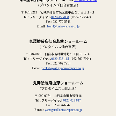
（プロタイムズ仙台青葉店）
〒 981-3213 宮城県仙台市泉区南中山２丁目１２−２
Tel : フリーダイヤル
0120-153-008
（022-779-5542）
Fax : 022-779-5543
E-mail :
izumi@onizawapaint.co.jp
鬼澤塗装店仙台若林ショールーム
（プロタイムズ仙台東店）
〒 984-0831 仙台市若林区沖野５丁目９−２４
Tel : フリーダイヤル
0120-533-115
（022-762-7904）
Fax : 022-762-7914
E-mail :
wakabayashi@onizawapaint.co.jp
鬼澤塗装店山形ショールーム
（プロタイムズ山形北店）
〒 990-0074 山形県山形市芳野16
Tel : フリーダイヤル
0120-023-817
Fax : 023-634-6942
E-mail :
yamagata@onizawapaint.co.jp