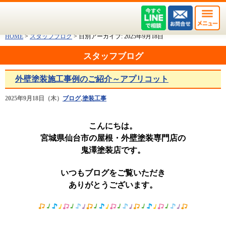
HOME
>
スタッフブログ
>
日別アーカイブ:
2025年9月18日
スタッフブログ
外壁塗装施工事例のご紹介～アプリコット
2025年9月18日（木）
ブログ
,
塗装工事
こんにちは。
宮城県仙台市の屋根・外壁塗装専門店の
鬼澤塗装店です。
いつもブログをご覧いただき
ありがとうございます。