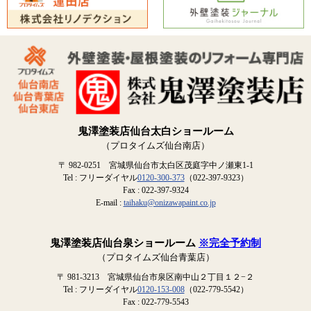
鬼澤塗装店仙台太白ショールーム
（プロタイムズ仙台南店）
〒 982-0251 宮城県仙台市太白区茂庭字中ノ瀬東1-1
Tel : フリーダイヤル
0120-300-373
（022-397-9323）
Fax : 022-397-9324
E-mail :
taihaku@onizawapaint.co.jp
鬼澤塗装店仙台泉ショールーム
※完全予約制
（プロタイムズ仙台青葉店）
〒 981-3213 宮城県仙台市泉区南中山２丁目１２−２
Tel : フリーダイヤル
0120-153-008
（022-779-5542）
Fax : 022-779-5543