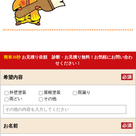
簡単30秒
お見積り依頼 診断・お見積り無料！お気軽にお問い合わ
せください！
希望内容
外壁塗装
屋根塗装
雨漏り
雨どい
その他
お名前