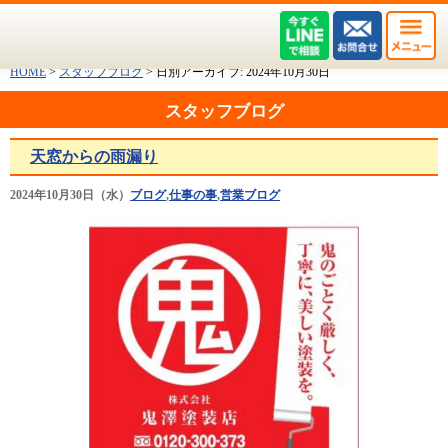
HOME
>
スタッフブログ
>
日別アーカイブ:
2024年10月30日
スタッフブログ
天窓からの雨漏り
2024年10月30日（水）
ブログ
,
仕事の事
,
営業ブログ