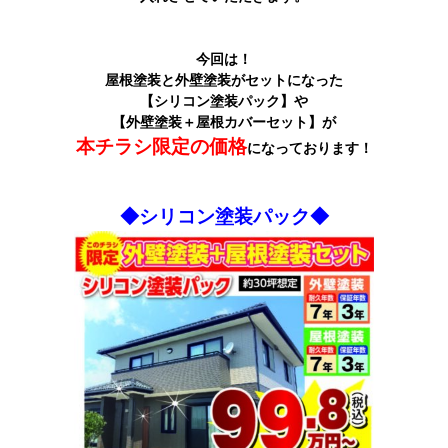
今回は！
屋根塗装と外壁塗装がセットになった
【シリコン塗装パック】や
【外壁塗装＋屋根カバーセット】が
本チラシ限定の価格
になっております！
◆シリコン塗装パック◆