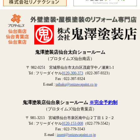
鬼澤塗装店仙台太白ショールーム
（プロタイムズ仙台南店）
〒 982-0251 宮城県仙台市太白区茂庭字中ノ瀬東1-1
Tel : フリーダイヤル
0120-300-373
（022-397-9323）
Fax : 022-397-9324
E-mail :
taihaku@onizawapaint.co.jp
鬼澤塗装店仙台泉ショールーム
※完全予約制
（プロタイムズ仙台青葉店）
〒 981-3213 宮城県仙台市泉区南中山２丁目１２−２
Tel : フリーダイヤル
0120-153-008
（022-779-5542）
Fax : 022-779-5543
E-mail :
izumi@onizawapaint.co.jp