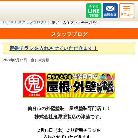
HOME
>
スタッフブログ
>
日別アーカイブ:
2024年2月16日
スタッフブログ
定番チラシを入れさせていただきます！
2024年2月16日（金）未分類
仙台市の
外壁塗装 屋根塗装専門店！！
株式会社鬼澤塗装店の津藤です。
2月15日（木）より定番チラシを
入れさせていただきます。