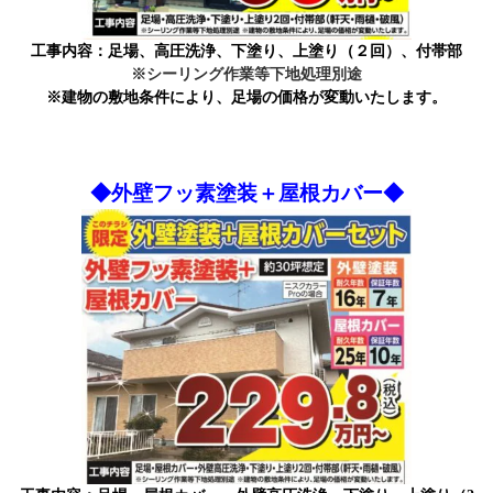
工事内容：足場、高圧洗浄、下塗り、上塗り（２回）、付帯部
※シーリング作業等下地処理別途
※建物の敷地条件により、足場の価格が変動いたします。
◆外壁フッ素塗装＋屋根カバー◆