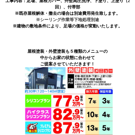
工事内容：足場、屋根カバー、外壁高圧洗浄、下塗り、上塗り（2
回）、付帯部
※既存屋根解体・撤去の場合は別途費用発生致します。
※シーリング作業等下地処理別途
※建物の敷地条件により、足場の価格が変動いたします。
屋根塗装・外壁塗装も５種類のメニューの
中からお家の状態に合わせて
ご提案させていただきます！