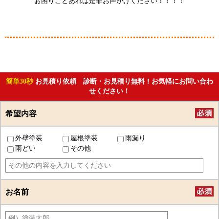
お困りごとあれば是非お声がけください！！！！
簡単30秒
お見積り依頼 診断・お見積り無料！お気軽にお問い合わ
せください！
希望内容
外壁塗装
屋根塗装
雨漏り
雨どい
その他
お名前