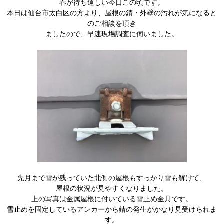
春が待ち遠しい今日この頃です。
本日は仙台市太白区の方より、屋根の錆・外壁の汚れが気になると
のご相談を頂き
ましたので、早速現場調査に伺いました。
先月まで雪が残っていた北側の屋根もすっかり雪も解けて、
屋根の状況が見やすくなりました。
上の写真は金属屋根に付いている雪止め金具です。
雪止めを固定しているアンカーから錆の発生がかなり見受けられま
す。