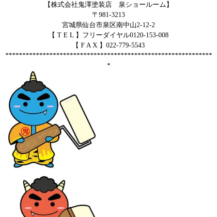
【株式会社鬼澤塗装店 泉ショールーム】
〒981-3213
宮城県仙台市泉区南中山2-12-2
【 T E L 】フリーダイヤル0120-153-008
【 F A X 】022-779-5543
*************************************************************
*