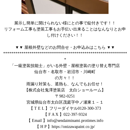
展示し簡単に開けられない様にとの事で錠付きです！！
リフォーム工事も塗装工事もお手伝い出来ることはなんなりとお申
し付けください！！
▼▼ 屋根外壁などのお問合せ・お申込みはこちら ▼▼
*************************************************************
*
「一級塗装技能士」がいる外壁・屋根塗装の塗り替え専門店
仙台市・名取市・岩沼市・川崎町
の方々！！
雨漏り対策も、遮熱も、なんでもお任せ！
【株式会社鬼澤塗装店 太白ショールーム】
〒982-0251
宮城県仙台市太白区茂庭字中ノ瀬東１－１
【 T E L 】フリーダイヤル0120-300-373
【 F A X 】022-397-9324
【 Email 】info@sendaiminami.protimes.info
【 H P 】https://onizawapaint.co.jp/