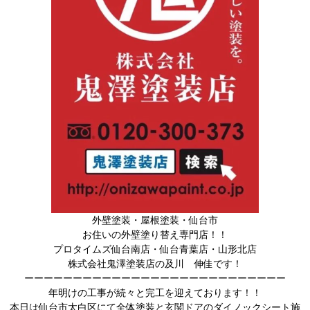
外壁塗装・屋根塗装・仙台市
お住いの外壁塗り替え専門店！！
プロタイムズ仙台南店・仙台青葉店・山形北店
株式会社鬼澤塗装店の及川 伸佳です！
ーーーーーーーーーーーーーーーーーーーーーーーーーーー
年明けの工事が続々と完工を迎えております！！
本日は仙台市太白区にて全体塗装と玄関ドアのダイノックシート施