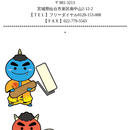
〒981-3213
宮城県仙台市泉区南中山2-12-2
【 T E L 】フリーダイヤル0120-153-008
【 F A X 】022-779-5543
*************************************************************
*