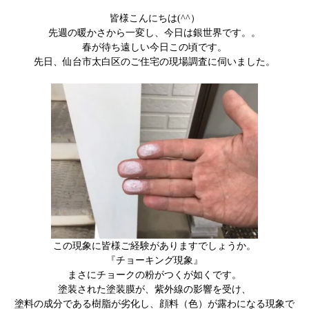
皆様こんにちは(^^）
先週の暖かさから一変し、今日は銀世界です。。
春が待ち遠しい今日この頃です。
先日、仙台市太白区のご住宅の現場調査に伺いました。
この現象に皆様ご経験がありますでしょうか。
『チョーキング現象』
まさにチョークの粉がつくが如くです。
塗装された塗装膜が、紫外線の影響を受け、
塗料の成分である樹脂が劣化し、顔料（色）が露わになる現象で