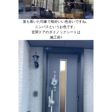
落ち着いた印象で格好いい色合いですね。
ニンバスというお色です。
玄関ドアのダイノックシートは
施工前⇩