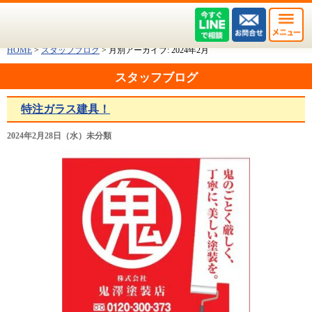
HOME
>
スタッフブログ
>
月別アーカイブ:
2024年2月
スタッフブログ
特注ガラス建具！
2024年2月28日（水）未分類