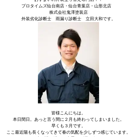
プロタイムズ仙台南店・仙台青葉店・山形北店
株式会社鬼澤塗装店
外装劣化診断士 雨漏り診断士 立田大和です。
皆様こんにちは。
本日閏日。あっと言う間に２月も終わってしまいました。
早くも３月です。
ここ最近陽も長くなってきて春の気配を少しずつ感じています。