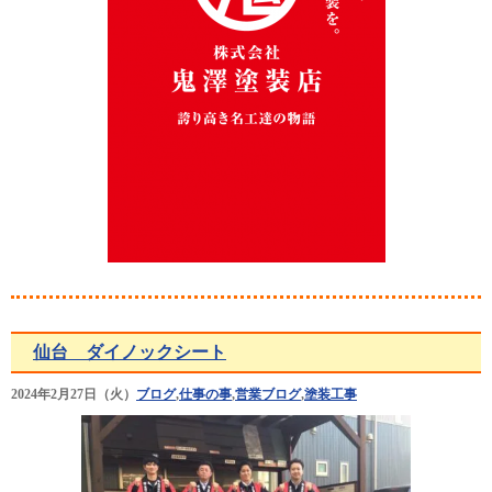
仙台 ダイノックシート
2024年2月27日（火）
ブログ
,
仕事の事
,
営業ブログ
,
塗装工事