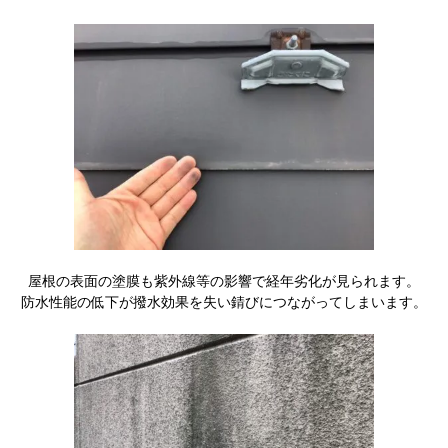
屋根の表面の塗膜も紫外線等の影響で経年劣化が見られます。
防水性能の低下が撥水効果を失い錆びにつながってしまいます。