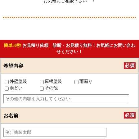
お気軽にご相談下さい！！
簡単30秒
お見積り依頼 診断・お見積り無料！お気軽にお問い合わ
せください！
希望内容
外壁塗装
屋根塗装
雨漏り
雨どい
その他
お名前