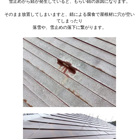
雪止めから錆が発生していると、もらい錆の原因になります。
そのまま放置してしまいますと、錆による腐食で屋根材に穴が空い
てしまったり
落雪や、雪止めの落下に繋がります。