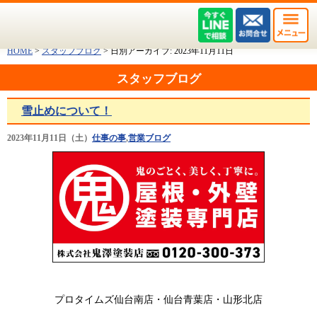
HOME
>
スタッフブログ
>
日別アーカイブ:
2023年11月11日
スタッフブログ
雪止めについて！
2023年11月11日（土）
仕事の事
,
営業ブログ
プロタイムズ仙台南店・仙台青葉店
・山形北店