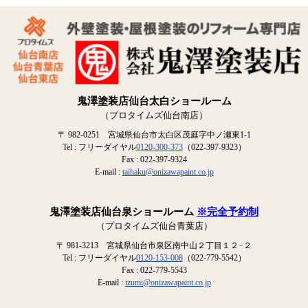
鬼澤塗装店仙台太白ショールーム
（プロタイムズ仙台南店）
〒 982-0251 宮城県仙台市太白区茂庭字中ノ瀬東1-1
Tel : フリーダイヤル
0120-300-373
（022-397-9323）
Fax : 022-397-9324
E-mail :
taihaku@onizawapaint.co.jp
鬼澤塗装店仙台泉ショールーム
※完全予約制
（プロタイムズ仙台青葉店）
〒 981-3213 宮城県仙台市泉区南中山２丁目１２−２
Tel : フリーダイヤル
0120-153-008
（022-779-5542）
Fax : 022-779-5543
E-mail :
izumi@onizawapaint.co.jp