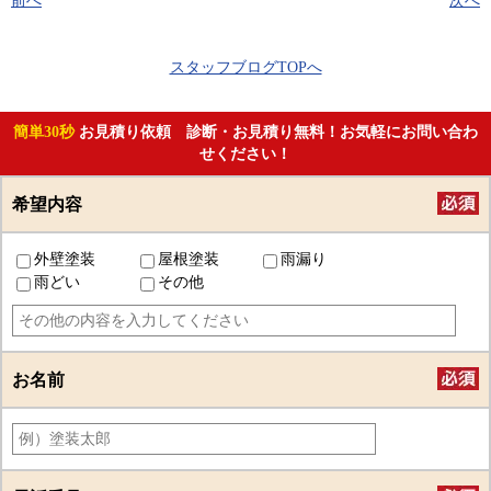
前へ
次へ
スタッフブログTOPへ
簡単30秒
お見積り依頼 診断・お見積り無料！お気軽にお問い合わ
せください！
希望内容
外壁塗装
屋根塗装
雨漏り
雨どい
その他
お名前