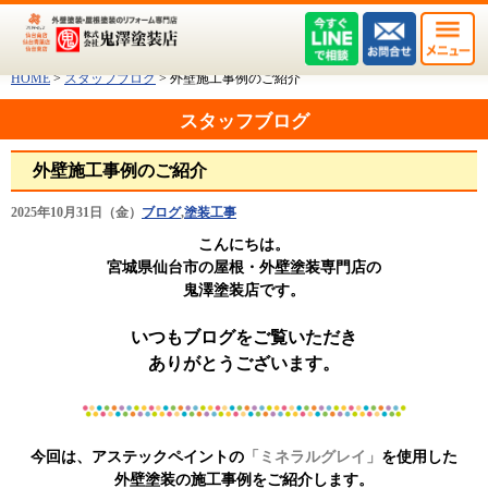
HOME
>
スタッフブログ
>
外壁施工事例のご紹介
スタッフブログ
外壁施工事例のご紹介
2025年10月31日（金）
ブログ
,
塗装工事
こんにちは。
宮城県仙台市の屋根・外壁塗装専門店の
鬼澤塗装店です。
いつもブログをご覧いただき
ありがとうございます。
今回は、アステックペイントの
「ミネラルグレイ」
を使用した
外壁塗装の施工事例をご紹介します。