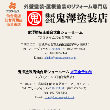
鬼澤塗装店仙台太白ショールーム
（プロタイムズ仙台南店）
〒 982-0251 宮城県仙台市太白区茂庭字中ノ瀬東1-1
Tel : フリーダイヤル
0120-300-373
（022-397-9323）
Fax : 022-397-9324
E-mail :
taihaku@onizawapaint.co.jp
鬼澤塗装店仙台泉ショールーム
※完全予約制
（プロタイムズ仙台青葉店）
〒 981-3213 宮城県仙台市泉区南中山２丁目１２−２
Tel : フリーダイヤル
0120-153-008
（022-779-5542）
Fax : 022-779-5543
E-mail :
izumi@onizawapaint.co.jp