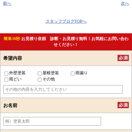
前へ
次へ
スタッフブログTOPへ
簡単30秒
お見積り依頼 診断・お見積り無料！お気軽にお問い合わ
せください！
希望内容
外壁塗装
屋根塗装
雨漏り
雨どい
その他
お名前