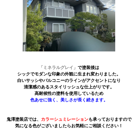
「ミネラルグレイ」
で塗装後は
シックでモダンな印象の外観に生まれ変わりました。
白いサッシやバルコニーのラインがアクセントになり
清潔感のあるスタイリッシュな仕上がりです。
高耐候性の塗料を使用しているため
色あせに強く、美しさが長く続きます。
鬼澤塗装店では、
カラーシュミレーション
も承っておりますので
気になる色がございましたらお気軽にご相談ください！