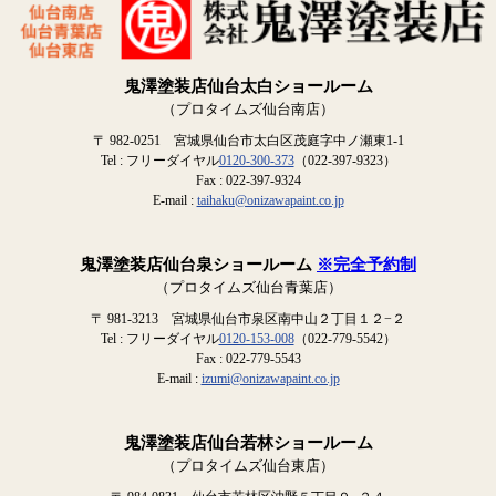
鬼澤塗装店仙台太白ショールーム
（プロタイムズ仙台南店）
〒 982-0251 宮城県仙台市太白区茂庭字中ノ瀬東1-1
Tel : フリーダイヤル
0120-300-373
（022-397-9323）
Fax : 022-397-9324
E-mail :
taihaku@onizawapaint.co.jp
鬼澤塗装店仙台泉ショールーム
※完全予約制
（プロタイムズ仙台青葉店）
〒 981-3213 宮城県仙台市泉区南中山２丁目１２−２
Tel : フリーダイヤル
0120-153-008
（022-779-5542）
Fax : 022-779-5543
E-mail :
izumi@onizawapaint.co.jp
鬼澤塗装店仙台若林ショールーム
（プロタイムズ仙台東店）