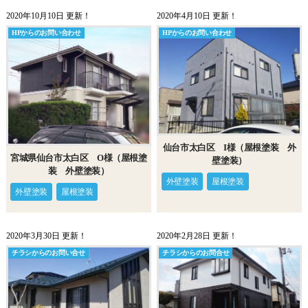
2020年10月10日 更新！
2020年4月10日 更新！
HPからのお問い合わせ
HPからのお問い合わせ
仙台市太白区 I様（屋根塗装 外
宮城県仙台市太白区 O様（屋根塗
壁塗装）
装 外壁塗装）
外壁塗装
屋根塗装
外壁塗装
屋根塗装
2020年3月30日 更新！
2020年2月28日 更新！
チラシからのお問い合せ
チラシからのお問合せ