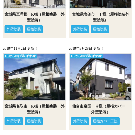
宮城県亘理郡 K様（屋根塗装 外
宮城県塩釜市 Ⅰ様（屋根塗装外
壁塗装）
壁塗装）
外壁塗装
屋根塗装
外壁塗装
屋根塗装
2019年11月2日 更新！
2019年9月28日 更新！
HPからのお問い合わせ
HPからのお問い合わせ
宮城県名取市 K様（屋根塗装 外
仙台市泉区 Ｋ様（屋根カバー
壁塗装）
外壁塗装）
外壁塗装
屋根塗装
外壁塗装
屋根カバー工法