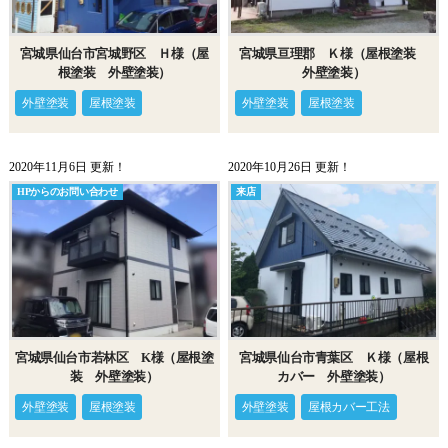
宮城県仙台市宮城野区 Ｈ様（屋
宮城県亘理郡 Ｋ様（屋根塗装
根塗装 外壁塗装）
外壁塗装）
外壁塗装
屋根塗装
外壁塗装
屋根塗装
2020年11月6日 更新！
2020年10月26日 更新！
HPからのお問い合わせ
来店
宮城県仙台市若林区 K様（屋根塗
宮城県仙台市青葉区 Ｋ様（屋根
装 外壁塗装）
カバー 外壁塗装）
外壁塗装
屋根塗装
外壁塗装
屋根カバー工法