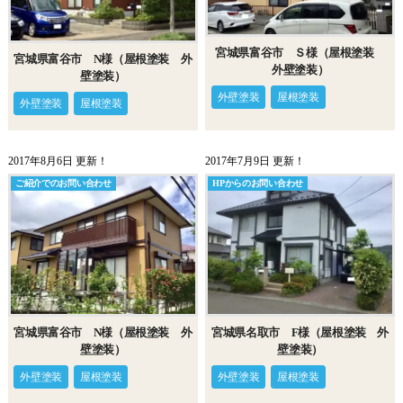
宮城県富谷市 Ｓ様（屋根塗装
宮城県富谷市 N様（屋根塗装 外
外壁塗装）
壁塗装）
外壁塗装
屋根塗装
外壁塗装
屋根塗装
2017年8月6日 更新！
2017年7月9日 更新！
ご紹介でのお問い合わせ
HPからのお問い合わせ
宮城県富谷市 N様（屋根塗装 外
宮城県名取市 F様（屋根塗装 外
壁塗装）
壁塗装）
外壁塗装
屋根塗装
外壁塗装
屋根塗装