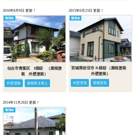
2016年8月9日 更新！
2015年6月23日 更新！
勉強会
勉強会
宮城県岩沼市 Ｋ様邸 （屋根塗装
仙台市青葉区 I様邸 （屋根塗
外壁塗装）
装 外壁塗装）
外壁塗装
屋根塗装
外壁塗装
屋根葺き替え
2014年11月26日 更新！
勉強会