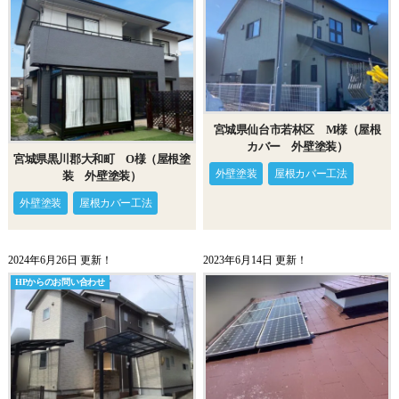
宮城県仙台市若林区 M様（屋根
カバー 外壁塗装）
宮城県黒川郡大和町 O様（屋根塗
外壁塗装
屋根カバー工法
装 外壁塗装）
外壁塗装
屋根カバー工法
2024年6月26日 更新！
2023年6月14日 更新！
HPからのお問い合わせ