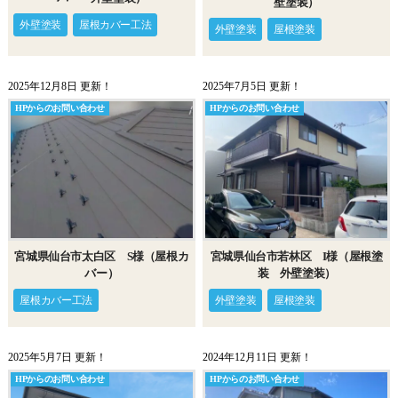
壁塗装）
外壁塗装
屋根カバー工法
外壁塗装
屋根塗装
2025年12月8日 更新！
2025年7月5日 更新！
HPからのお問い合わせ
HPからのお問い合わせ
宮城県仙台市若林区 I様（屋根塗
宮城県仙台市太白区 S様（屋根カ
装 外壁塗装）
バー）
外壁塗装
屋根塗装
屋根カバー工法
2025年5月7日 更新！
2024年12月11日 更新！
HPからのお問い合わせ
HPからのお問い合わせ