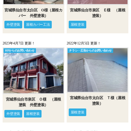
宮城県仙台市太白区 O様（屋根カ
宮城県仙台市泉区 Ｅ様 （屋根
バー 外壁塗装）
塗装）
外壁塗装
屋根カバー工法
屋根塗装
2023年4月7日 更新！
2022年12月5日 更新！
HPからのお問い合わせ
チラシ・広告からのお問い合わせ
宮城県仙台市太白区 Ｔ様（屋根
宮城県仙台市泉区 Ｏ様 （屋根
塗装）
塗装 外壁塗装）
屋根塗装
外壁塗装
屋根塗装