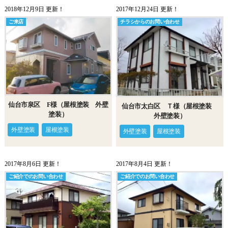
2018年12月9日 更新！
2017年12月24日 更新！
ご来店
チラシからのお問い合わせ
仙台市泉区 F様（屋根塗装 外壁
仙台市太白区 Ｔ様（屋根塗装
塗装）
外壁塗装）
外壁塗装
屋根塗装
外壁塗装
屋根塗装
2017年8月6日 更新！
2017年8月4日 更新！
ご紹介でのお問い合わせ
ご紹介でのお問い合わせ