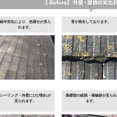
経年劣化により、色褪せが見ら
苔が発生しております。
れます。
シーリング・外壁にひび割れが
基礎部の破損・補修跡が見られ
見られます。
ます。