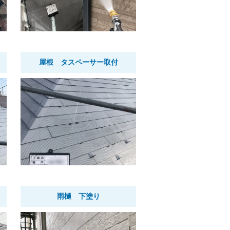
屋根 タスペーサー取付
雨樋 下塗り