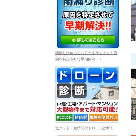
雨漏りは放っておくとキケンです！原
因を特定させて早期解決！！
低コスト・短時間のドローン診断！