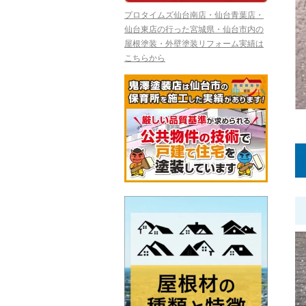
プロタイムズ仙台南店・仙台青葉店・
仙台東店の行った宮城県・仙台市内の
屋根塗装・外壁塗装リフォーム実績は
こちらから