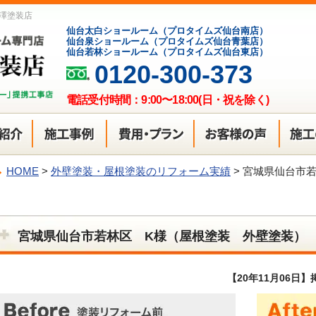
澤塗装店
仙台太白ショールーム（プロタイムズ仙台南店）
仙台泉ショールーム（プロタイムズ仙台青葉店）
仙台若林ショールーム（プロタイムズ仙台東店）
0120-300-373
電話受付時間：9:00〜18:00(日・祝を除く)
HOME
>
外壁塗装・屋根塗装のリフォーム実績
>
宮城県仙台市若
宮城県仙台市若林区 K様（屋根塗装 外壁塗装）
【20年11月06日