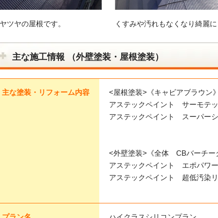
ヤツヤの屋根です。
くすみや汚れもなくなり綺麗に
主な施工情報 （外壁塗装・屋根塗装）
主な塗装・リフォーム内容
<屋根塗装>《キャビアブラウン
アステックペイント サーモテ
アステックペイント スーパーシ
<外壁塗装>《全体 CBバーチー
アステックペイント エポパワ
アステックペイント 超低汚染リファ
プラン名
ハイクラスシリコンプラン