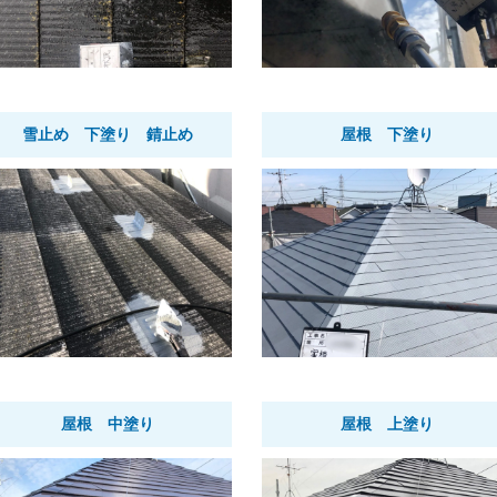
雪止め 下塗り 錆止め
屋根 下塗り
屋根 中塗り
屋根 上塗り