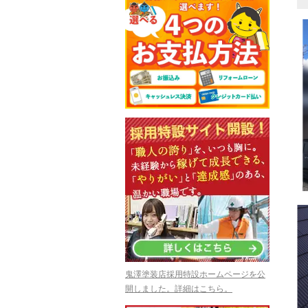
鬼澤塗装店採用特設ホームページを公
開しました。詳細はこちら。