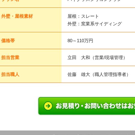
外壁・屋根素材
屋根：スレート
外壁：窯業系サイディング
価格帯
80～110万円
担当営業
立田 大和（営業/現場管理）
担当職人
佐藤 雄大（職人管理指導者）