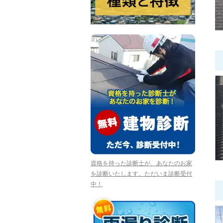
資格を持った診断士が、あなたのお家
を診断いたします。ただいま診断受付
中！