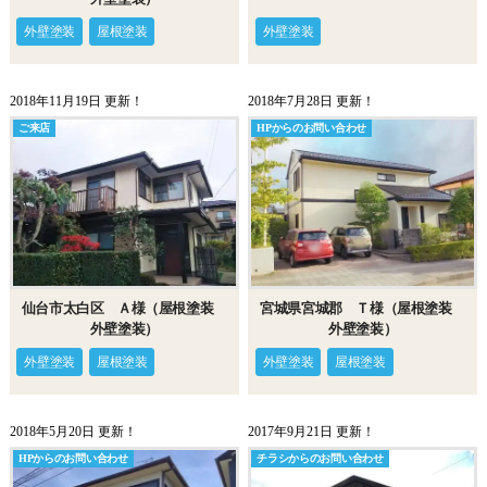
外壁塗装
外壁塗装
屋根塗装
2018年11月19日 更新！
2018年7月28日 更新！
ご来店
HPからのお問い合わせ
仙台市太白区 Ａ様（屋根塗装
宮城県宮城郡 Ｔ様（屋根塗装
外壁塗装）
外壁塗装）
外壁塗装
屋根塗装
外壁塗装
屋根塗装
2018年5月20日 更新！
2017年9月21日 更新！
HPからのお問い合わせ
チラシからのお問い合わせ