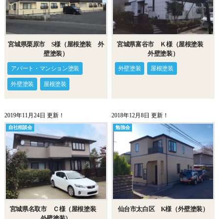
宮城県栗原市 S様（屋根塗装 外
宮城県富谷市 Ｋ様（屋根塗装
壁塗装）
外壁塗装）
アパート・マンション塗装
外壁塗装
屋根塗装
外壁塗装
屋根塗装
2019年11月24日 更新！
2018年12月8日 更新！
自社相談会
勉強会
仙台市太白区 K様（外壁塗装）
宮城県名取市 Ｃ様（屋根塗装
外壁塗装）