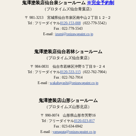
鬼澤塗装店仙台泉ショールーム
※完全予約制
（プロタイムズ仙台青葉店）
〒 981-3213 宮城県仙台市泉区南中山２丁目１２−２
Tel : フリーダイヤル
0120-153-008
（022-779-5542）
Fax : 022-779-5543
E-mail :
izumi@onizawapaint.co.jp
鬼澤塗装店仙台若林ショールーム
（プロタイムズ仙台東店）
〒 984-0831 仙台市若林区沖野５丁目９−２４
Tel : フリーダイヤル
0120-533-115
（022-762-7904）
Fax : 022-762-7914
E-mail :
wakabayashi@onizawapaint.co.jp
鬼澤塗装店山形ショールーム
（プロタイムズ山形北店）
〒 990-0074 山形県山形市芳野16
Tel : フリーダイヤル
0120-023-817
Fax : 023-634-6942
E-mail :
yamagata@onizawapaint.co.jp