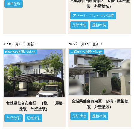
宮城県仙台市青葉区 K様（屋根塗
屋根塗装
装 外壁塗装）
アパート・マンション塗装
外壁塗装
屋根塗装
2023年5月10日 更新！
2022年7月12日 更新！
HPからのお問い合わせ
ご紹介でのお問い合わせ
宮城県仙台市泉区 Ｍ様（屋根塗
宮城県仙台市泉区 Ｈ様 （屋根
装 外壁塗装）
塗装 外壁塗装）
外壁塗装
屋根塗装
外壁塗装
屋根塗装