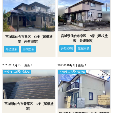
宮城県仙台市泉区 N様（屋根塗
宮城県仙台市泉区 O様（屋根塗
装 外壁塗装）
装 外壁塗装）
外壁塗装
屋根塗装
外壁塗装
屋根塗装
2023年11月15日 更新！
2023年10月4日 更新！
HPからのお問い合わせ
HPからのお問い合わせ
宮城県仙台市青葉区 I様（屋根塗
装）