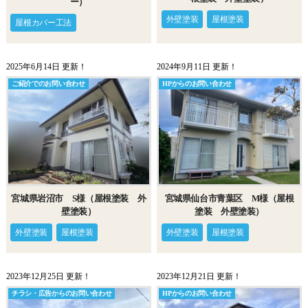
ー）
外壁塗装
屋根塗装
屋根カバー工法
2025年6月14日 更新！
2024年9月11日 更新！
ご紹介でのお問い合わせ
HPからのお問い合わせ
宮城県岩沼市 S様（屋根塗装 外
宮城県仙台市青葉区 M様（屋根
壁塗装）
塗装 外壁塗装）
外壁塗装
屋根塗装
外壁塗装
屋根塗装
2023年12月25日 更新！
2023年12月21日 更新！
チラシ・広告からのお問い合わせ
HPからのお問い合わせ