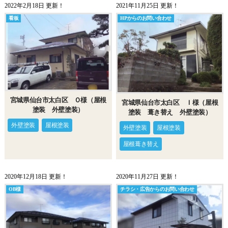
2022年2月18日 更新！
2021年11月25日 更新！
看板
HPからのお問い合わせ
宮城県仙台市太白区 Ｏ様（屋根
宮城県仙台市太白区 Ｉ様（屋根
塗装 外壁塗装）
塗装 葺き替え 外壁塗装）
外壁塗装
屋根塗装
外壁塗装
屋根塗装
屋根葺き替え
2020年12月18日 更新！
2020年11月27日 更新！
OB様
チラシ・広告からのお問い合わせ