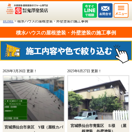
HOME
>
積水ハウスの屋根塗装・外壁塗装の施工事例
積水ハウスの屋根塗装・外壁塗装の施工事例
2026年3月26日 更新！
2025年6月27日 更新！
宮城県仙台市青葉区 Ｓ様 （屋
宮城県仙台市泉区 Y様（屋根カバ
根塗装 外壁塗装）