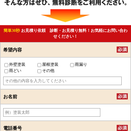
簡単30秒
お見積り依頼 診断・お見積り無料！お気軽にお問い合わ
せください！
希望内容
外壁塗装
屋根塗装
雨漏り
雨どい
その他
お名前
電話番号