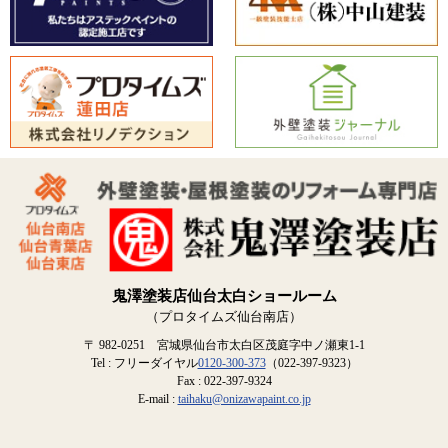
鬼澤塗装店仙台太白ショールーム
（プロタイムズ仙台南店）
〒 982-0251 宮城県仙台市太白区茂庭字中ノ瀬東1-1
Tel : フリーダイヤル
0120-300-373
（022-397-9323）
Fax : 022-397-9324
E-mail :
taihaku@onizawapaint.co.jp