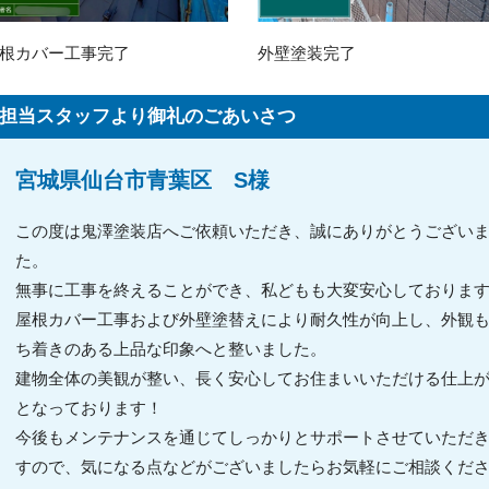
根カバー工事完了
外壁塗装完了
担当スタッフより御礼のごあいさつ
宮城県仙台市青葉区 S様
この度は鬼澤塗装店へご依頼いただき、誠にありがとうござい
た。
無事に工事を終えることができ、私どもも大変安心しておりま
屋根カバー工事および外壁塗替えにより耐久性が向上し、外観
ち着きのある上品な印象へと整いました。
建物全体の美観が整い、長く安心してお住まいいただける仕上
となっております！
今後もメンテナンスを通じてしっかりとサポートさせていただ
すので、気になる点などがございましたらお気軽にご相談くだ