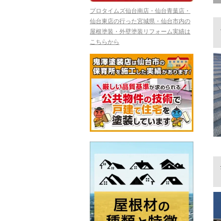
プロタイムズ仙台南店・仙台青葉店・
仙台東店の行った宮城県・仙台市内の
屋根塗装・外壁塗装リフォーム実績は
こちらから