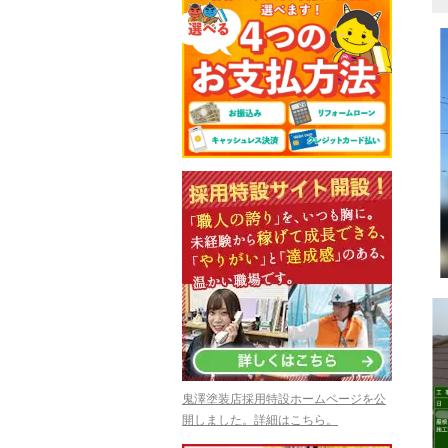
鬼澤塗装店採用特設ホームページを公
開しました。詳細はこちら。