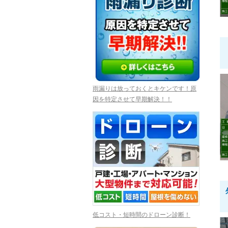
雨漏りは放っておくとキケンです！原
因を特定させて早期解決！！
低コスト・短時間のドローン診断！