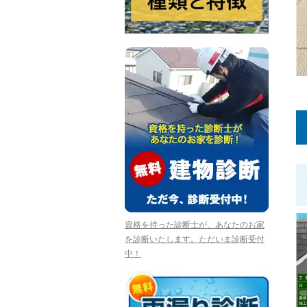
資格を持った診断士が、あなたのお家
を診断いたします。ただいま診断受付
中！