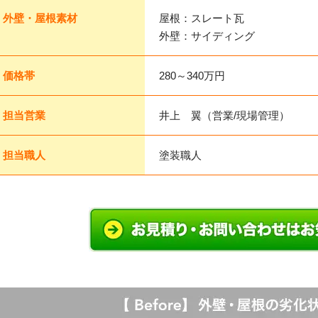
外壁・屋根素材
屋根：スレート瓦
外壁：サイディング
価格帯
280～340万円
担当営業
井上 翼（営業/現場管理）
担当職人
塗装職人