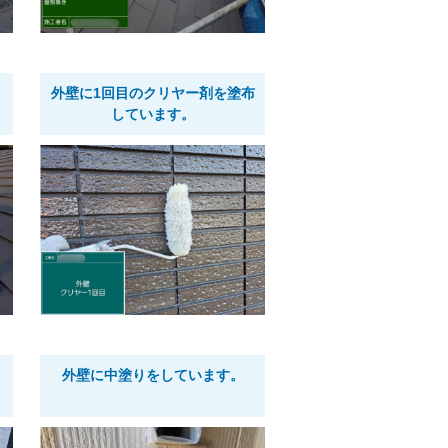
外壁に1回目のクリヤー剤を塗布
しています。
外壁に中塗りをしています。