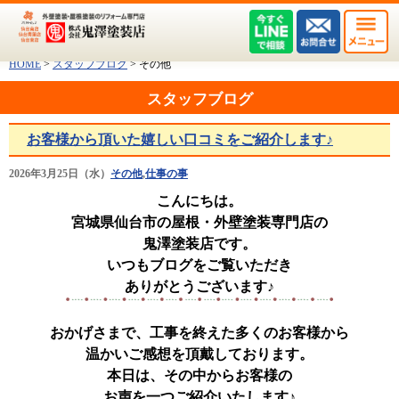
HOME
>
スタッフブログ
>
その他
スタッフブログ
お客様から頂いた嬉しい口コミをご紹介します♪
2026年3月25日（水）
その他
,
仕事の事
こんにちは。
宮城県仙台市の屋根・外壁塗装専門店の
鬼澤塗装店です。
いつもブログをご覧いただき
ありがとうございます♪
おかげさまで、工事を終えた多くのお客様から
温かいご感想を頂戴しております。
本日は、その中からお客様の
お声を一つご紹介いたします♪