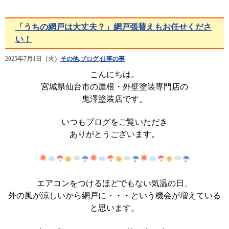
「うちの網戸は大丈夫？」網戸張替えもお任せくださ
い！
2025年7月1日（火）
その他
,
ブログ
,
仕事の事
こんにちは。
宮城県仙台市の屋根・外壁塗装専門店の
鬼澤塗装店です。
いつもブログをご覧いただき
ありがとうございます。
エアコンをつけるほどでもない気温の日、
外の風が涼しいから網戸に・・・という機会が増えている
と思います。