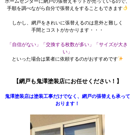
ホームセンターに網戸の張替えキットが売っているので、
手順を調べながら自分で張替えをすることもできます
しかし、網戸をきれいに張替えるのは意外と難しく
手間とコストがかかります・・・
「自信がない」「交換する枚数が多い」「サイズが大き
い」
といった場合は業者に依頼するのがおすすめです
【網戸も鬼澤塗装店にお任せください！】
鬼澤塗装店は塗装工事だけでなく、網戸の張替えも承って
おります！