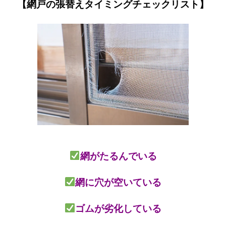
【網戸の張替えタイミングチェックリスト】
網がたるんでいる
網に穴が空いている
ゴムが劣化している