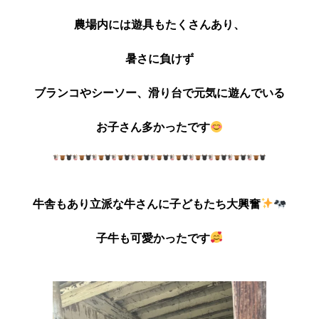
農場内には遊具もたくさんあり、
暑さに負けず
ブランコやシーソー、滑り台で元気に遊んでいる
お子さん多かったです
牛舎もあり立派な牛さんに子どもたち大興奮
子牛も可愛かったです