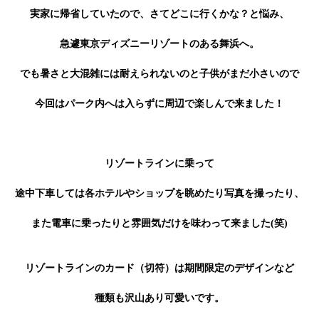
実家に帰省していたので、さてどこに行くかな？と悩み、
急遽東京ディズニーリゾートのある舞浜へ。
でも暑さと大混雑には耐えられないのと子供がまだ小さいので
今回はパーク内へは入らずに周辺で楽しんで来ました！
リゾートラインに乗って
途中下車しては各ホテルやショップを眺めたり写真を撮ったり、
また電車に乗ったりと雰囲気だけを味わって来ました(笑)
リゾートラインのカード（切符）は期間限定のデザインなど
種類も沢山あり可愛いです。