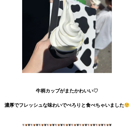
牛柄カップがまたかわいい♡
濃厚でフレッシュな
味わいでぺろりと食べちゃいました