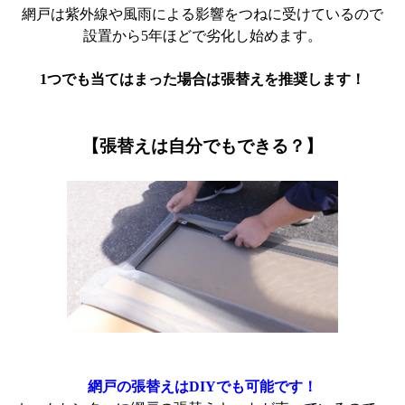
網戸は紫外線や風雨による影響をつねに受けているので
設置から5年ほどで劣化し始めます。
1つでも当てはまった場合は
張替えを推奨します！
【張替えは自分でもできる？】
網戸の張替えはDIYでも可能です！