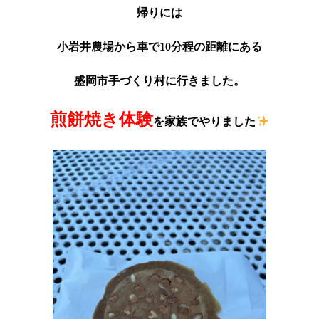
帰りには
小岩井農場から車で10分程の距離にある
盛岡市手づくり村に行きました。
煎餅焼き体験
を家族でやりました