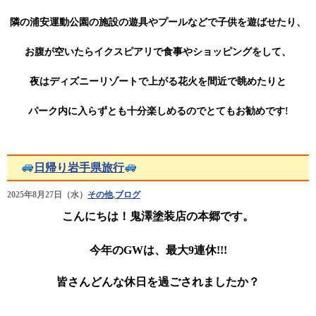
隣の浦安運動公園の施設の遊具やプールなどで子供を遊ばせたり、
お腹が空いたらイクスピアリで食事やショッピングをして、
夜はディズニーリゾートで上がる花火を間近で眺めたりと
パーク内に入らずとも十分楽しめ
るのでとてもお勧めです!
日帰り岩手県旅行
2025年8月27日（水）
その他
,
ブログ
こんにちは！鬼澤塗装店の本郷です。
今年のGWは、最大9連休!!!
皆さんどんな休日を過ごされましたか？