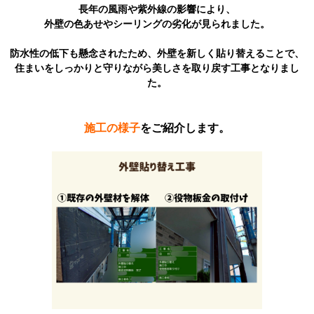
長年の風雨や紫外線の影響により、
外壁の色あせやシーリングの劣化が見られました。
防水性の低下も懸念されたため、外壁を新しく貼り替えることで、
住まいをしっかりと守りながら美しさを取り戻す工事となりまし
た。
施工の様子
をご紹介します。