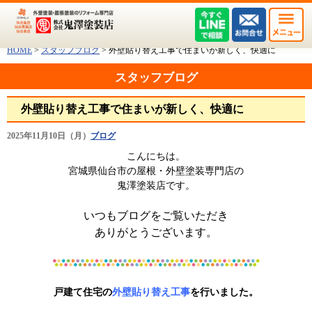
HOME
>
スタッフブログ
>
外壁貼り替え工事で住まいが新しく、快適に
スタッフブログ
外壁貼り替え工事で住まいが新しく、快適に
2025年11月10日（月）
ブログ
こんにちは。
宮城県仙台市の屋根・外壁塗装専門店の
鬼澤塗装店です。
いつもブログをご覧いただき
ありがとうございます。
戸建て住宅の
外壁貼り替え工事
を行いました。