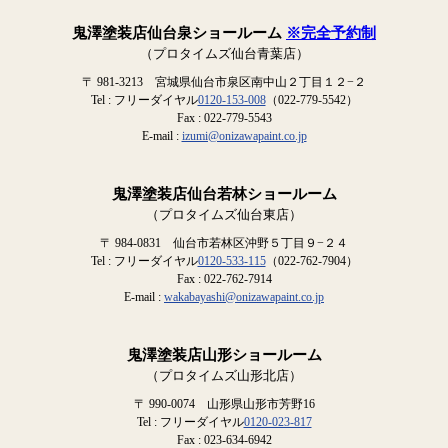
鬼澤塗装店仙台泉ショールーム
※完全予約制
（プロタイムズ仙台青葉店）
〒 981-3213 宮城県仙台市泉区南中山２丁目１２−２
Tel : フリーダイヤル
0120-153-008
（022-779-5542）
Fax : 022-779-5543
E-mail :
izumi@onizawapaint.co.jp
鬼澤塗装店仙台若林ショールーム
（プロタイムズ仙台東店）
〒 984-0831 仙台市若林区沖野５丁目９−２４
Tel : フリーダイヤル
0120-533-115
（022-762-7904）
Fax : 022-762-7914
E-mail :
wakabayashi@onizawapaint.co.jp
鬼澤塗装店山形ショールーム
（プロタイムズ山形北店）
〒 990-0074 山形県山形市芳野16
Tel : フリーダイヤル
0120-023-817
Fax : 023-634-6942