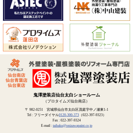
鬼澤塗装店仙台太白ショールーム
（プロタイムズ仙台南店）
〒 982-0251 宮城県仙台市太白区茂庭字中ノ瀬東1-1
Tel : フリーダイヤル
0120-300-373
（022-397-9323）
Fax : 022-397-9324
E-mail :
taihaku@onizawapaint.co.jp