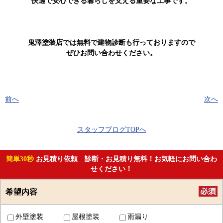
快適で安心できる暮らしを支える重要な工事です。
鬼澤塗装店では無料で建物診断も行っておりますので
ぜひお問い合わせください。
前へ
次へ
スタッフブログTOPへ
簡単30秒
お見積り依頼 診断・お見積り無料！お気軽にお問い合わ
せください！
希望内容
外壁塗装
屋根塗装
雨漏り