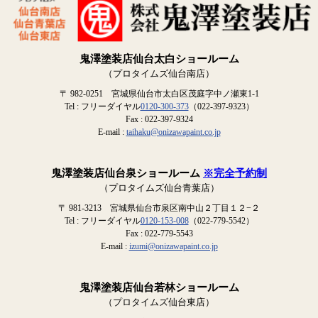
鬼澤塗装店仙台太白ショールーム
（プロタイムズ仙台南店）
〒 982-0251 宮城県仙台市太白区茂庭字中ノ瀬東1-1
Tel : フリーダイヤル
0120-300-373
（022-397-9323）
Fax : 022-397-9324
E-mail :
taihaku@onizawapaint.co.jp
鬼澤塗装店仙台泉ショールーム
※完全予約制
（プロタイムズ仙台青葉店）
〒 981-3213 宮城県仙台市泉区南中山２丁目１２−２
Tel : フリーダイヤル
0120-153-008
（022-779-5542）
Fax : 022-779-5543
E-mail :
izumi@onizawapaint.co.jp
鬼澤塗装店仙台若林ショールーム
（プロタイムズ仙台東店）