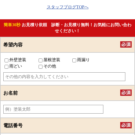
スタッフブログTOPへ
簡単30秒
お見積り依頼 診断・お見積り無料！お気軽にお問い合わ
せください！
希望内容
外壁塗装
屋根塗装
雨漏り
雨どい
その他
お名前
電話番号