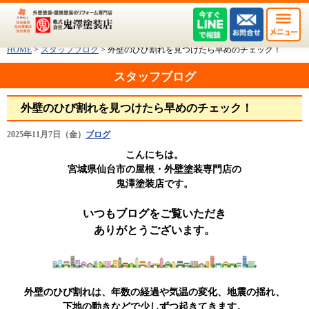
HOME
>
スタッフブログ
>
外壁のひび割れを見つけたら早めのチェック！
スタッフブログ
外壁のひび割れを見つけたら早めのチェック！
2025年11月7日（金）
ブログ
こんにちは。
宮城県仙台市の屋根・外壁塗装専門店の
鬼澤塗装店です。
いつもブログをご覧いただき
ありがとうございます。
外壁のひび割れは、年数の経過や気温の変化、地震の揺れ、
下地の動きなどで少しずつ起きてきます。