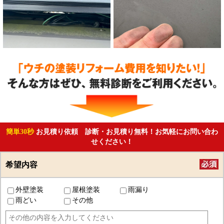
簡単30秒
お見積り依頼 診断・お見積り無料！お気軽にお問い合わ
せください！
希望内容
外壁塗装
屋根塗装
雨漏り
雨どい
その他