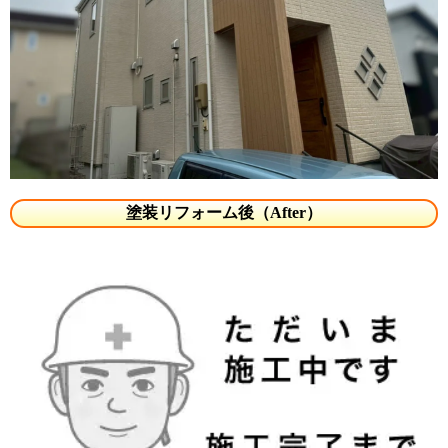
塗装リフォーム後（After）