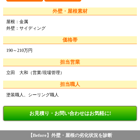
外壁・屋根素材
屋根：金属
外壁：サイディング
価格帯
190～210万円
担当営業
立田 大和（営業/現場管理）
担当職人
塗装職人、シーリング職人
お見積り・お問い合わせはお気軽に!
【Before】外壁・屋根の劣化状況を診断