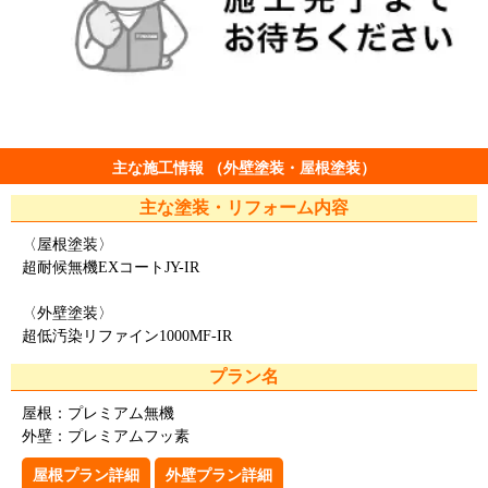
主な施工情報 （外壁塗装・屋根塗装）
主な塗装・リフォーム内容
〈屋根塗装〉
超耐候無機EXコートJY-IR
〈外壁塗装〉
超低汚染リファイン1000MF-IR
プラン名
屋根：プレミアム無機
外壁：プレミアムフッ素
屋根プラン詳細
外壁プラン詳細