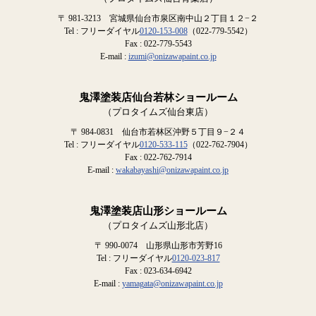
〒 981-3213 宮城県仙台市泉区南中山２丁目１２−２
Tel : フリーダイヤル
0120-153-008
（022-779-5542）
Fax : 022-779-5543
E-mail :
izumi@onizawapaint.co.jp
鬼澤塗装店仙台若林ショールーム
（プロタイムズ仙台東店）
〒 984-0831 仙台市若林区沖野５丁目９−２４
Tel : フリーダイヤル
0120-533-115
（022-762-7904）
Fax : 022-762-7914
E-mail :
wakabayashi@onizawapaint.co.jp
鬼澤塗装店山形ショールーム
（プロタイムズ山形北店）
〒 990-0074 山形県山形市芳野16
Tel : フリーダイヤル
0120-023-817
Fax : 023-634-6942
E-mail :
yamagata@onizawapaint.co.jp