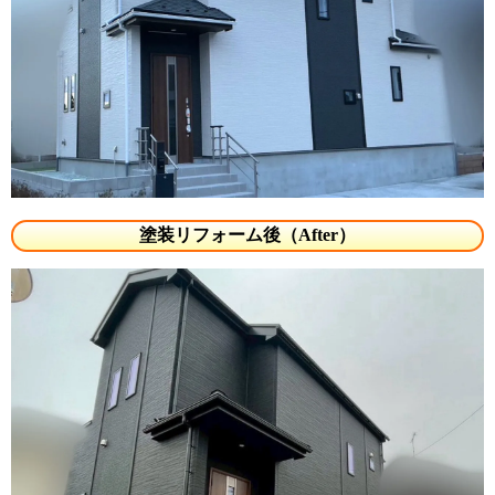
塗装リフォーム後（After）