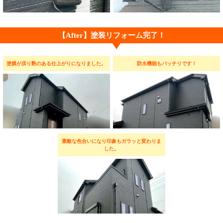
【After】塗装リフォーム完了！
塗膜が戻り艶のある仕上がりになりました。
防水機能もバッチリです！
素敵な色合いになり印象もガラッと変わりま
した。