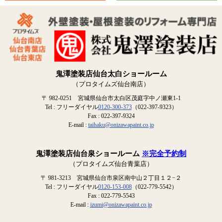
鬼澤塗装店仙台太白ショールーム
（プロタイムズ仙台南店）
〒 982-0251 宮城県仙台市太白区茂庭字中ノ瀬東1-1
Tel : フリーダイヤル
0120-300-373
（022-397-9323）
Fax : 022-397-9324
E-mail :
taihaku@onizawapaint.co.jp
鬼澤塗装店仙台泉ショールーム
※完全予約制
（プロタイムズ仙台青葉店）
〒 981-3213 宮城県仙台市泉区南中山２丁目１２−２
Tel : フリーダイヤル
0120-153-008
（022-779-5542）
Fax : 022-779-5543
E-mail :
izumi@onizawapaint.co.jp