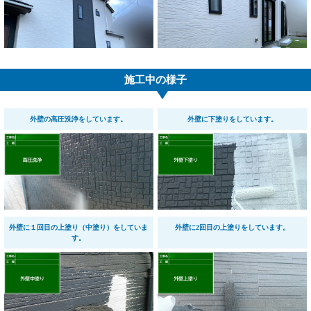
施工中の様子
外壁の高圧洗浄をしています。
外壁に下塗りをしています。
外壁に１回目の上塗り（中塗り）をしていま
外壁に2回目の上塗りをしています。
す。