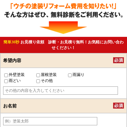
簡単30秒
お見積り依頼 診断・お見積り無料！お気軽にお問い合わ
せください！
希望内容
外壁塗装
屋根塗装
雨漏り
雨どい
その他
お名前