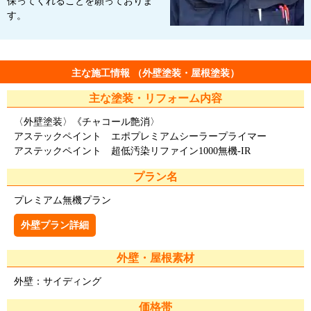
保ってくれることを願っておりま
す。
主な施工情報 （外壁塗装・屋根塗装）
主な塗装・リフォーム内容
〈外壁塗装〉《チャコール艶消〉
アステックペイント エポプレミアムシーラープライマー
アステックペイント 超低汚染リファイン1000無機-IR
プラン名
プレミアム無機プラン
外壁プラン詳細
外壁・屋根素材
外壁：サイディング
価格帯