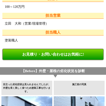
100～120万円
担当営業
立田 大和（営業/現場管理）
担当職人
塗装職人
お見積り・お問い合わせはお気軽に!
【Before】外壁・屋根の劣化状況を診断
目立った劣化症状は見られませんでしたが、
施工前の写真
外壁を長く美しく保つため塗装工事を行いま
す。