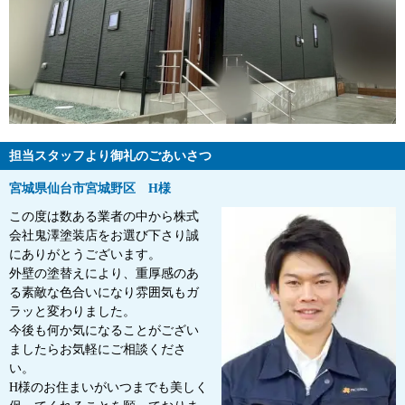
担当スタッフより御礼のごあいさつ
宮城県仙台市宮城野区 H様
この度は数ある業者の中から株式
会社鬼澤塗装店をお選び下さり誠
にありがとうございます。
外壁の塗替えにより、重厚感のあ
る素敵な色合いになり雰囲気もガ
ラッと変わりました。
今後も何か気になることがござい
ましたらお気軽にご相談くださ
い。
H様のお住まいがいつまでも美しく