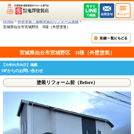
HOME
>
外壁塗装・屋根塗装のリフォーム実績
>
宮城県仙台市宮城野区 H様（外壁塗装）
宮城県仙台市宮城野区 H様（外壁塗装）
【26年04月06日】掲載
HPからのお問い合わせ
塗装リフォーム前（Before）