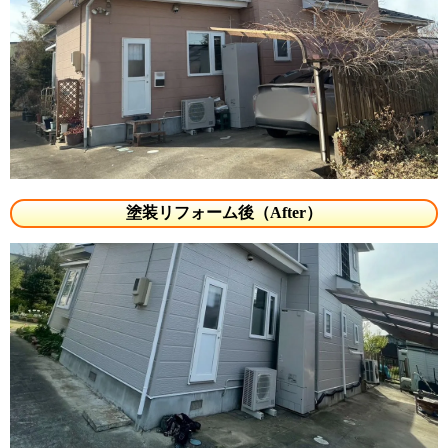
塗装リフォーム後（After）