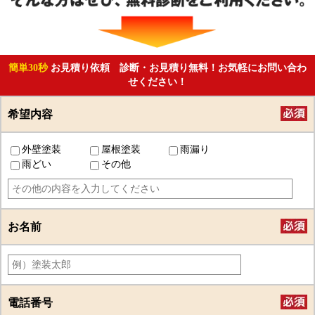
簡単30秒
お見積り依頼 診断・お見積り無料！お気軽にお問い合わ
せください！
希望内容
外壁塗装
屋根塗装
雨漏り
雨どい
その他
お名前
電話番号