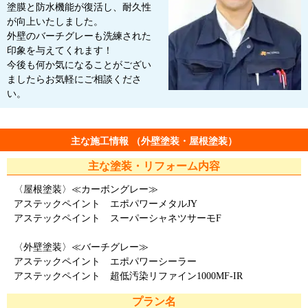
塗膜と防水機能が復活し、耐久性
が向上いたしました。
外壁のバーチグレーも洗練された
印象を与えてくれます！
今後も何か気になることがござい
ましたらお気軽にご相談くださ
い。
主な施工情報 （外壁塗装・屋根塗装）
主な塗装・リフォーム内容
〈屋根塗装〉≪カーボングレー≫
アステックペイント エポパワーメタルJY
アステックペイント スーパーシャネツサーモF
〈外壁塗装〉≪バーチグレー≫
アステックペイント エポパワーシーラー
アステックペイント 超低汚染リファイン1000MF-IR
プラン名