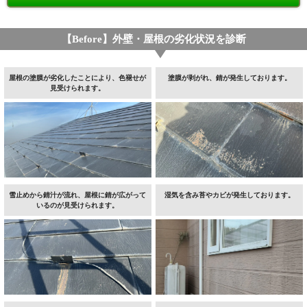
【Before】外壁・屋根の劣化状況を診断
屋根の塗膜が劣化したことにより、色褪せが
塗膜が剥がれ、錆が発生しております。
見受けられます。
雪止めから錆汁が流れ、屋根に錆が広がって
湿気を含み苔やカビが発生しております。
いるのが見受けられます。