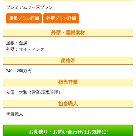
プレミアムフッ素プラン
屋根プラン詳細
外壁プラン詳細
外壁・屋根素材
屋根：金属
外壁：サイディング
価格帯
240～260万円
担当営業
立田 大和（営業/現場管理）
担当職人
塗装職人
お見積り・お問い合わせはお気軽に!