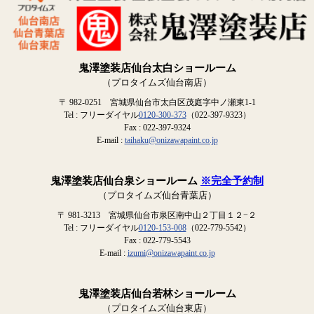
鬼澤塗装店仙台太白ショールーム
（プロタイムズ仙台南店）
〒 982-0251 宮城県仙台市太白区茂庭字中ノ瀬東1-1
Tel : フリーダイヤル
0120-300-373
（022-397-9323）
Fax : 022-397-9324
E-mail :
taihaku@onizawapaint.co.jp
鬼澤塗装店仙台泉ショールーム
※完全予約制
（プロタイムズ仙台青葉店）
〒 981-3213 宮城県仙台市泉区南中山２丁目１２−２
Tel : フリーダイヤル
0120-153-008
（022-779-5542）
Fax : 022-779-5543
E-mail :
izumi@onizawapaint.co.jp
鬼澤塗装店仙台若林ショールーム
（プロタイムズ仙台東店）