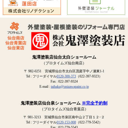
鬼澤塗装店仙台太白ショールーム
（プロタイムズ仙台南店）
〒 982-0251 宮城県仙台市太白区茂庭字中ノ瀬東1-1
Tel : フリーダイヤル
0120-300-373
（022-397-9323）
Fax : 022-397-9324
E-mail :
taihaku@onizawapaint.co.jp
鬼澤塗装店仙台泉ショールーム
※完全予約制
（プロタイムズ仙台青葉店）
〒 981-3213 宮城県仙台市泉区南中山２丁目１２−２
Tel : フリーダイヤル
0120-153-008
（022-779-5542）
Fax : 022-779-5543