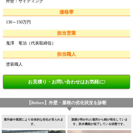
外壁：サイディング
価格帯
130～150万円
担当営業
鬼澤 竜治（代表取締役）
担当職人
塗装職人
お見積り・お問い合わせはお気軽に!
【Before】外壁・屋根の劣化状況を診断
紫外線や風雨により全体的な劣化が見られま
塗膜が剥がれた場所から錆が発生していま
す。
す。防水機能が低下している状態です。