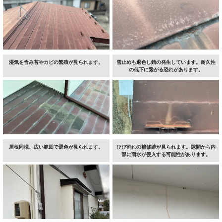
湿気を含み苔やカビの繁殖が見られます。
雪止めも退色し錆の発生しています。耐久性
の低下に繋がる恐れがあります。
屋根同様、広い範囲で退色が見られます。
ひび割れの補修跡が見られます。隙間から内
部に雨水が侵入する可能性があります。