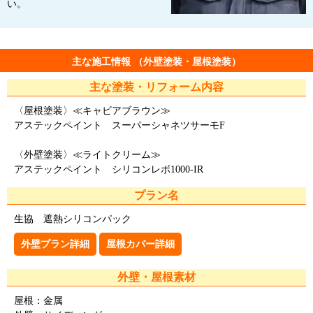
い。
主な施工情報 （外壁塗装・屋根塗装）
主な塗装・リフォーム内容
〈屋根塗装〉≪キャビアブラウン≫
アステックペイント スーパーシャネツサーモF
〈外壁塗装〉≪ライトクリーム≫
アステックペイント シリコンレボ1000-IR
プラン名
生協 遮熱シリコンパック
外壁プラン詳細
屋根カバー詳細
外壁・屋根素材
屋根：金属