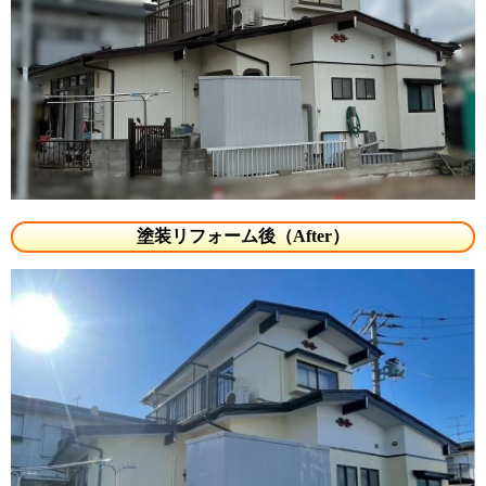
塗装リフォーム後（After）