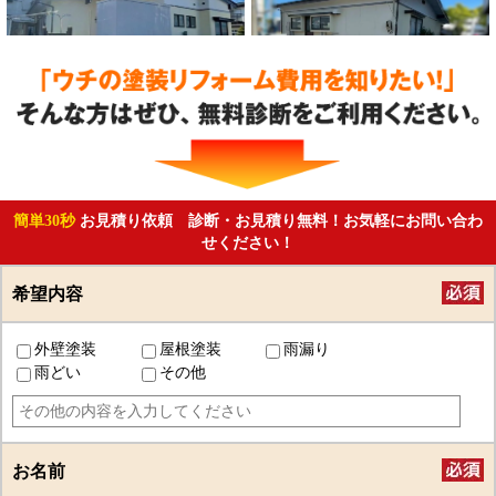
簡単30秒
お見積り依頼 診断・お見積り無料！お気軽にお問い合わ
せください！
希望内容
外壁塗装
屋根塗装
雨漏り
雨どい
その他
お名前