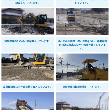
壌改良をしています。
しています。
路盤整備のため砕石材を搬入しています。
砕石の高さ調整・整正作業を行い、路盤締固
めの為に散水しながら転圧作業をしていま
す。
路盤圧確保に向け砕石材を搬入しています。
路盤全面の転圧作業をしています。