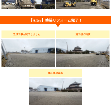
【After】塗装リフォーム完了！
造成工事が完了しました。
施工後の写真
施工後の写真