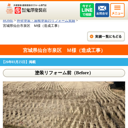
HOME
>
外壁塗装・屋根塗装のリフォーム実績
>
宮城県仙台市泉区 Ｍ様（造成工事）
宮城県仙台市泉区 Ｍ様（造成工事）
【26年03月25日】掲載
塗装リフォーム前（Before）