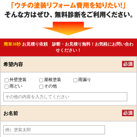
簡単30秒
お見積り依頼 診断・お見積り無料！お気軽にお問い合わ
せください！
希望内容
外壁塗装
屋根塗装
雨漏り
雨どい
その他
お名前