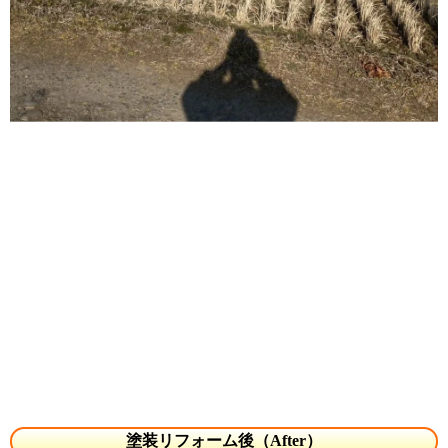
塗装リフォーム後（After）