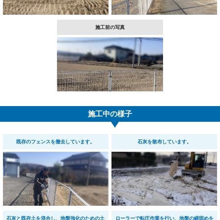
施工前の写真
施工中の様子
既存のフェンスを撤去しています。
石灰を散布しています。
石灰と既存土を混合し、地盤強化のための土
ローラーで転圧作業を行い、地盤の締固めを