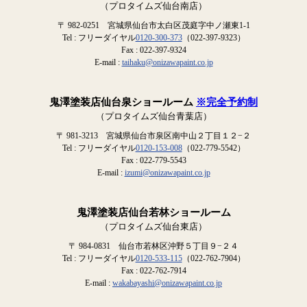
（プロタイムズ仙台南店）
〒 982-0251 宮城県仙台市太白区茂庭字中ノ瀬東1-1
Tel : フリーダイヤル
0120-300-373
（022-397-9323）
Fax : 022-397-9324
E-mail :
taihaku@onizawapaint.co.jp
鬼澤塗装店仙台泉ショールーム
※完全予約制
（プロタイムズ仙台青葉店）
〒 981-3213 宮城県仙台市泉区南中山２丁目１２−２
Tel : フリーダイヤル
0120-153-008
（022-779-5542）
Fax : 022-779-5543
E-mail :
izumi@onizawapaint.co.jp
鬼澤塗装店仙台若林ショールーム
（プロタイムズ仙台東店）
〒 984-0831 仙台市若林区沖野５丁目９−２４
Tel : フリーダイヤル
0120-533-115
（022-762-7904）
Fax : 022-762-7914
E-mail :
wakabayashi@onizawapaint.co.jp