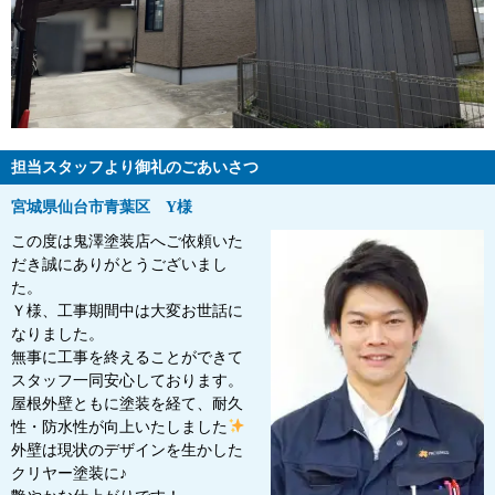
担当スタッフより御礼のごあいさつ
宮城県仙台市青葉区 Y様
この度は鬼澤塗装店へご依頼いた
だき誠にありがとうございまし
た。
Ｙ様、工事期間中は大変お世話に
なりました。
無事に工事を終えることができて
スタッフ一同安心しております。
屋根外壁ともに塗装を経て、耐久
性・防水性が向上いたしました
外壁は現状のデザインを生かした
クリヤー塗装に♪