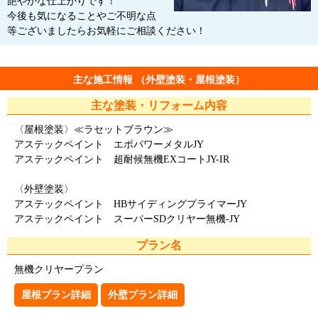
艶やかな仕上がりです！
今後も気になることやご不明な点
等ございましたらお気軽にご相談ください！
主な施工情報 （外壁塗装・屋根塗装）
主な塗装・リフォーム内容
〈屋根塗装〉≪ラセットブラウン≫
アステックペイント エポパワーメタルJY
アステックペイント 超耐候無機EXコートJY-IR
〈外壁塗装〉
アステックペイント HBサイディングプライマーJY
アステックペイント スーパーSDクリヤー無機-JY
プラン名
無機クリヤープラン
屋根プラン詳細
外壁プラン詳細