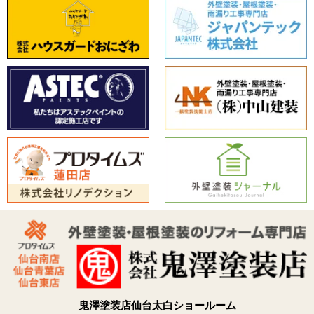
鬼澤塗装店仙台太白ショールーム