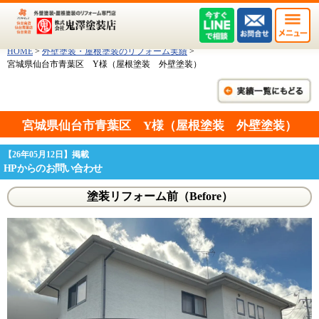
HOME
>
外壁塗装・屋根塗装のリフォーム実績
>
宮城県仙台市青葉区 Y様（屋根塗装 外壁塗装）
宮城県仙台市青葉区 Y様（屋根塗装 外壁塗装）
【26年05月12日】掲載
HPからのお問い合わせ
塗装リフォーム前（Before）