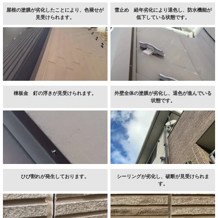
屋根の塗膜が劣化したことにより、色褪せが
雪止め 経年劣化により退色し、防水機能が
見受けられます。
低下している状態です。
棟板金 釘の浮きが見受けられます。
外壁全体の塗膜が劣化し、退色が進んでいる
状態です。
ひび割れが発生しております。
シーリングが劣化し、破断が見受けられま
す。