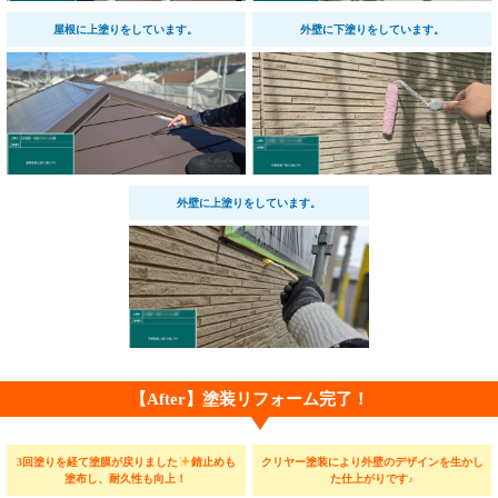
屋根に上塗りをしています。
外壁に下塗りをしています。
外壁に上塗りをしています。
【After】塗装リフォーム完了！
3回塗りを経て塗膜が戻りました
錆止めも
クリヤー塗装により外壁のデザインを生かし
塗布し、耐久性も向上！
た仕上がりです♪