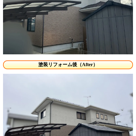
塗装リフォーム後（After）