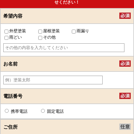
せください！
希望内容
外壁塗装
屋根塗装
雨漏り
雨どい
その他
お名前
電話番号
携帯電話
固定電話
ご住所