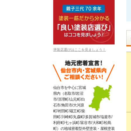
塗装店選びはここを見ましょう！
仙台市を中心に宮城
県内（名取市/岩沼
市/亘理町/山元町/白
石市/角田市/大河原
町/村田町/蔵王町/柴
田町/川崎町/丸森町/多賀城市/塩釜市/
利府町/七ヶ浜町/富谷市/大和町/松島
町）の地域密着型外壁塗装・屋根塗装