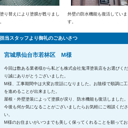
塗り替えにより塗膜が甦りまし
外壁の防水機能も復活していま
。
す。
担当スタッフより御礼のごあいさつ
宮城県仙台市若林区 M様
今回は数ある業者様から私ども株式会社鬼澤塗装店をお選びく
り誠にありがとうございました。
M様、工事期間中は大変お世話になりました。お陰様で順調に工
を進めることが出来ました。
屋根・外壁塗装によって塗膜が戻り、防水機能も復活しました
今後も何か気になることがございましたらお気軽にご相談くだ
い。
M様のお住まいがいつまでも美しく保ってくれることを願ってお