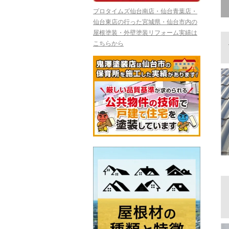
プロタイムズ仙台南店・仙台青葉店・
仙台東店の行った宮城県・仙台市内の
屋根塗装・外壁塗装リフォーム実績は
こちらから