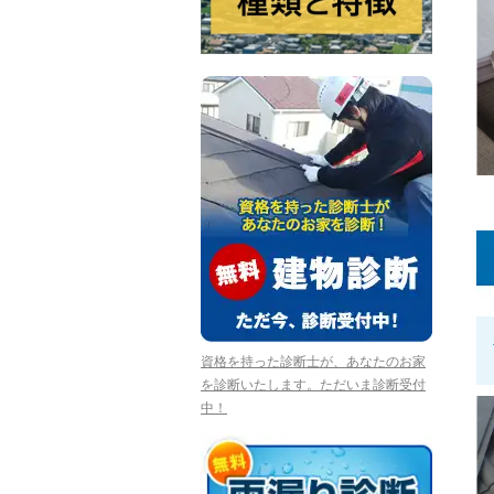
資格を持った診断士が、あなたのお家
を診断いたします。ただいま診断受付
中！