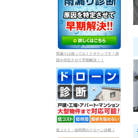
雨漏りは放っておくとキケンです！原
因を特定させて早期解決！！
低コスト・短時間のドローン診断！