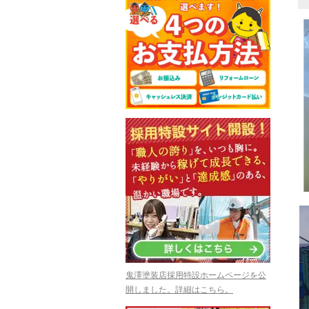
鬼澤塗装店採用特設ホームページを公
開しました。詳細はこちら。