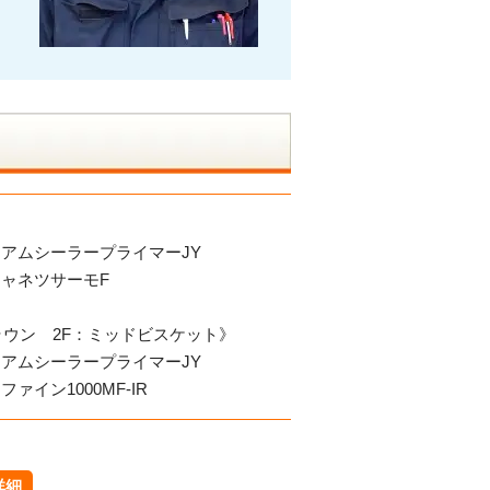
》
アムシーラープライマーJY
ャネツサーモF
ラウン 2F：ミッドビスケット》
アムシーラープライマーJY
イン1000MF-IR
詳細