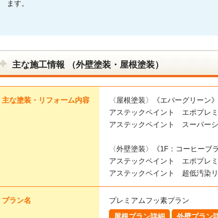
ます。
主な施工情報 （外壁塗装・屋根塗装）
主な塗装・リフォーム内容
〈屋根塗装〉《エバーグリーン
アステックペイント エポプレミ
アステックペイント スーパーシ
〈外壁塗装〉《1F：コーヒーブ
アステックペイント エポプレミ
アステックペイント 超低汚染リファ
プラン名
プレミアムフッ素プラン
屋根プラン詳細
外壁プラン