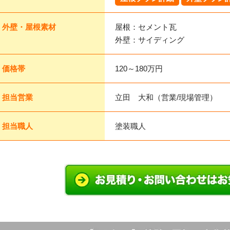
外壁・屋根素材
屋根：セメント瓦
外壁：サイディング
価格帯
120～180万円
担当営業
立田 大和（営業/現場管理）
担当職人
塗装職人