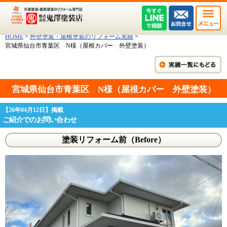
HOME
>
外壁塗装・屋根塗装のリフォーム実績
>
宮城県仙台市青葉区 N様（屋根カバー 外壁塗装）
宮城県仙台市青葉区 N様（屋根カバー 外壁塗装）
【26年04月12日】掲載
ご紹介でのお問い合わせ
塗装リフォーム前（Before）