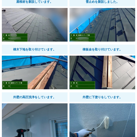
屋根材を新設しています。
雪止めを新設しました。
棟木下地を取り付けています。
棟板金を取り付けています。
外壁の高圧洗浄をしています。
外壁に下塗りをしています。