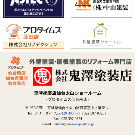
鬼澤塗装店仙台太白ショールーム
（プロタイムズ仙台南店）
〒 982-0251 宮城県仙台市太白区茂庭字中ノ瀬東1-1
Tel : フリーダイヤル
0120-300-373
（022-397-9323）
Fax : 022-397-9324
E-mail :
taihaku@onizawapaint.co.jp