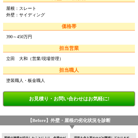
屋根：スレート
外壁：サイディング
価格帯
390～450万円
担当営業
立田 大和（営業/現場管理）
担当職人
塗装職人・板金職人
お見積り・お問い合わせはお気軽に!
【Before】外壁・屋根の劣化状況を診断
屋根の塗膜が劣化したことにより、色褪せが
湿気を含み苔やカビが繁殖しております。