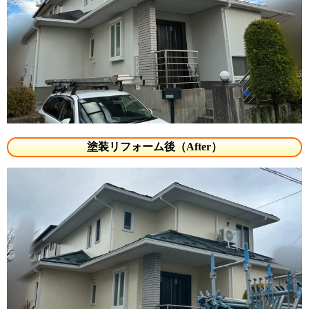
塗装リフォーム後（After）