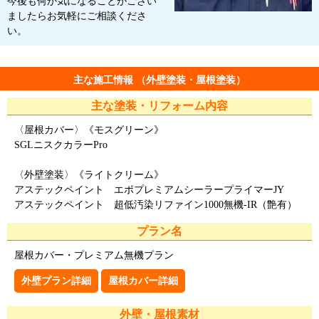
今後も何か気になることがござい
ましたらお気軽にご相談くださ
い。
主な施工情報 （外壁塗装・屋根塗装）
主な塗装・リフォーム内容
〈屋根カバー〉《モスグリーン》
SGLニスクカラーPro
〈外壁塗装〉《ライトクリーム》
アステックペイント エポプレミアムシーラープライマーJY
アステックペイント 超低汚染リファイン1000無機-IR（艶有）
プラン名
屋根カバー・プレミアム無機プラン
外壁プラン詳細
屋根カバー詳細
外壁・屋根素材