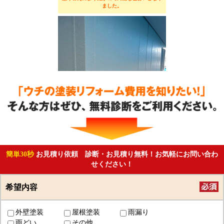
ました。
簡単30秒
お見積り依頼 診断・お見積り無料！お気軽にお問い合わ
せください！
希望内容
外壁塗装
屋根塗装
雨漏り
雨どい
その他