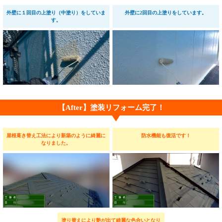
外壁に１回目の上塗り（中塗り）をしていま
外壁に2回目の上塗りをしています。
す。
【After】塗装リフォーム完了！
屋根葺き替え工法により新築のように綺麗に
防水機能も復活です！
なりました。
塗り替えにより艶が出て綺麗な色合いとなり