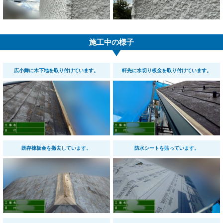
施工中の様子
広小舞に木下地を取り付けています。
軒先に水切り板金を取り付けています。
既存棟板金を撤去しています。
防水シートを貼っています。