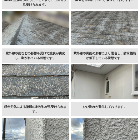
見受けられます。
紫外線や雨などの影響を受けて塗膜が劣化
紫外線や風雨の影響により退色し、防水機能
し、剥がれている状態です。
が低下している状態です。
経年劣化による塗膜の剥がれが見受けられま
ひび割れが発生しております。
す。