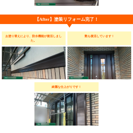
【After】塗装リフォーム完了！
お塗り替えにより、防水機能が復活しまし
艶も復活しています！
た。
綺麗な仕上がりです！