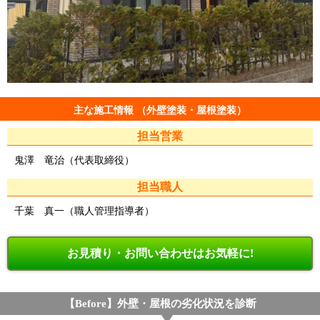
主な施工情報 （外壁塗装・屋根塗装）
担当営業
鬼澤 竜治（代表取締役）
担当職人
千葉 真一（職人管理指導者）
お見積り・お問い合わせはお気軽に!
【Before】外壁・屋根の劣化状況を診断