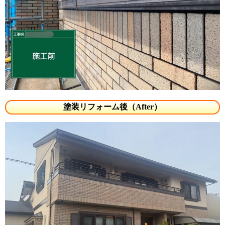
塗装リフォーム後（After）