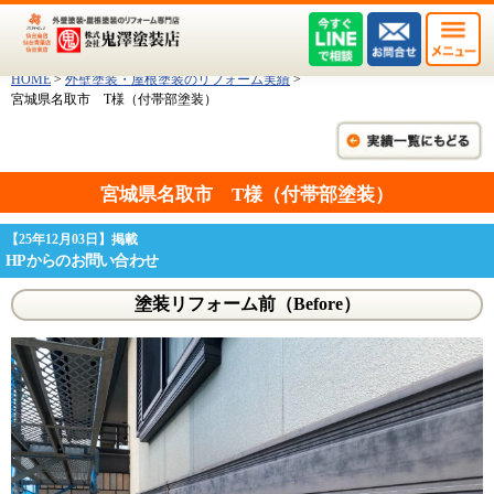
HOME
>
外壁塗装・屋根塗装のリフォーム実績
>
宮城県名取市 T様（付帯部塗装）
宮城県名取市 T様（付帯部塗装）
【25年12月03日】掲載
HPからのお問い合わせ
塗装リフォーム前（Before）