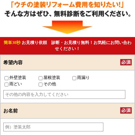
簡単30秒
お見積り依頼 診断・お見積り無料！お気軽にお問い合わ
せください！
希望内容
外壁塗装
屋根塗装
雨漏り
雨どい
その他
お名前