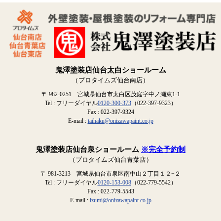
鬼澤塗装店仙台太白ショールーム
（プロタイムズ仙台南店）
〒 982-0251 宮城県仙台市太白区茂庭字中ノ瀬東1-1
Tel : フリーダイヤル
0120-300-373
（022-397-9323）
Fax : 022-397-9324
E-mail :
taihaku@onizawapaint.co.jp
鬼澤塗装店仙台泉ショールーム
※完全予約制
（プロタイムズ仙台青葉店）
〒 981-3213 宮城県仙台市泉区南中山２丁目１２−２
Tel : フリーダイヤル
0120-153-008
（022-779-5542）
Fax : 022-779-5543
E-mail :
izumi@onizawapaint.co.jp