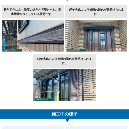
経年劣化により塗膜の退色が見受けられ、防
経年劣化により塗膜の退色が見受けられま
水機能が低下している状態です。
す。
経年劣化により塗膜の退色が見受けられま
す。
施工中の様子