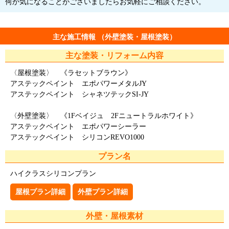
何か気になることがございましたらお気軽にご相談ください。
主な施工情報 （外壁塗装・屋根塗装）
主な塗装・リフォーム内容
〈屋根塗装〉 《ラセットブラウン》
アステックペイント エポパワーメタルJY
アステックペイント シャネツテックSI-JY
〈外壁塗装〉 《1Fベイジュ 2Fニュートラルホワイト》
アステックペイント エポパワーシーラー
アステックペイント シリコンREVO1000
プラン名
ハイクラスシリコンプラン
屋根プラン詳細
外壁プラン詳細
外壁・屋根素材