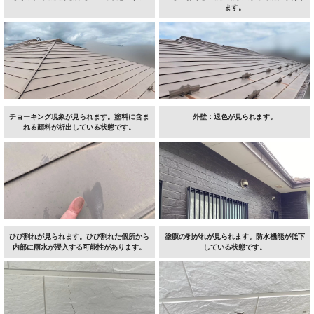
ます。
チョーキング現象が見られます。塗料に含ま
外壁：退色が見られます。
れる顔料が析出している状態です。
ひび割れが見られます。ひび割れた個所から
塗膜の剥がれが見られます。防水機能が低下
内部に雨水が浸入する可能性があります。
している状態です。