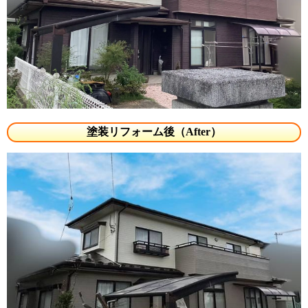
塗装リフォーム後（After）