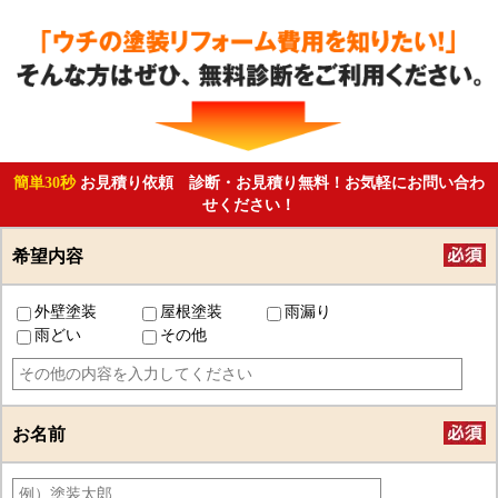
簡単30秒
お見積り依頼 診断・お見積り無料！お気軽にお問い合わ
せください！
希望内容
外壁塗装
屋根塗装
雨漏り
雨どい
その他
お名前