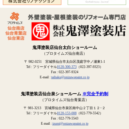
鬼澤塗装店仙台太白ショールーム
（プロタイムズ仙台南店）
〒 982-0251 宮城県仙台市太白区茂庭字中ノ瀬東1-1
Tel : フリーダイヤル
0120-300-373
（022-397-9323）
Fax : 022-397-9324
E-mail :
taihaku@onizawapaint.co.jp
鬼澤塗装店仙台泉ショールーム
※完全予約制
（プロタイムズ仙台青葉店）
〒 981-3213 宮城県仙台市泉区南中山２丁目１２−２
Tel : フリーダイヤル
0120-153-008
（022-779-5542）
Fax : 022-779-5543
E-mail :
izumi@onizawapaint.co.jp