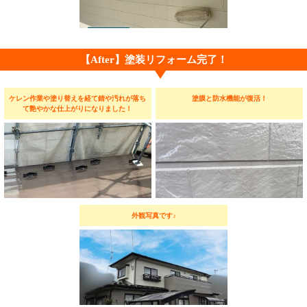
【After】塗装リフォーム完了！
ケレン作業や塗り替えを経て錆や汚れが落ち
塗膜と防水機能が復活！
て艶やかな仕上がりになりました！
外観写真です♪