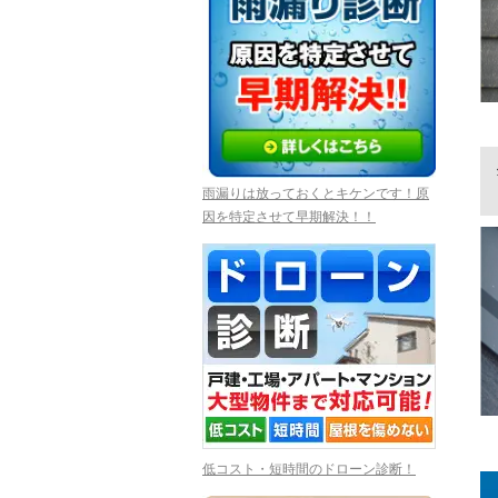
雨漏りは放っておくとキケンです！原
因を特定させて早期解決！！
低コスト・短時間のドローン診断！