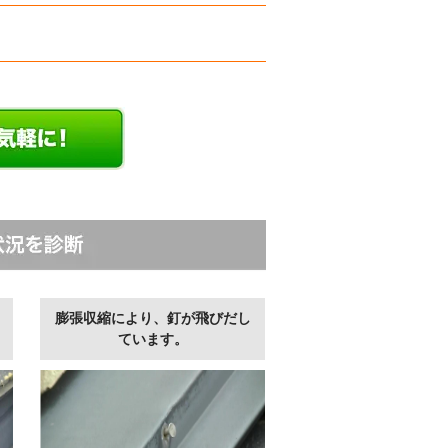
膨張収縮により、釘が飛びだし
ています。