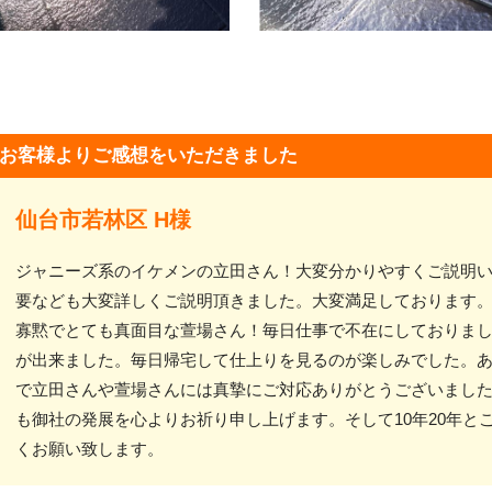
お客様よりご感想をいただきました
仙台市若林区 H様
ジャニーズ系のイケメンの立田さん！大変分かりやすくご説明
要なども大変詳しくご説明頂きました。大変満足しております
寡黙でとても真面目な萱場さん！毎日仕事で不在にしておりま
が出来ました。毎日帰宅して仕上りを見るのが楽しみでした。
で立田さんや萱場さんには真摯にご対応ありがとうございました
も御社の発展を心よりお祈り申し上げます。そして10年20年と
くお願い致します。