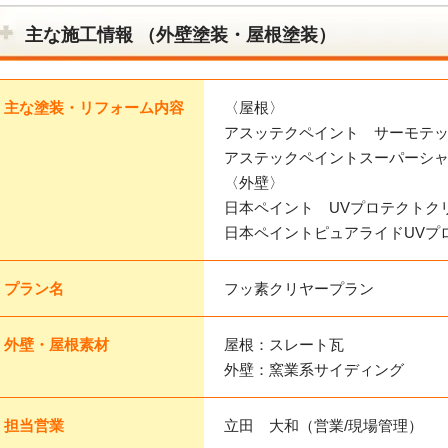
主な施工情報 （外壁塗装・屋根塗装）
主な塗装・リフォーム内容
〈屋根〉
アスッテクペイント サーモテ
アステックペイントスーパーシャ
〈外壁〉
日本ペイント UVプロテクトク
日本ペイントピュアライドUVプ
プラン名
フッ素クリヤープラン
外壁・屋根素材
屋根：スレート瓦
外壁：窯業系サイディング
担当営業
立田 大和（営業/現場管理）