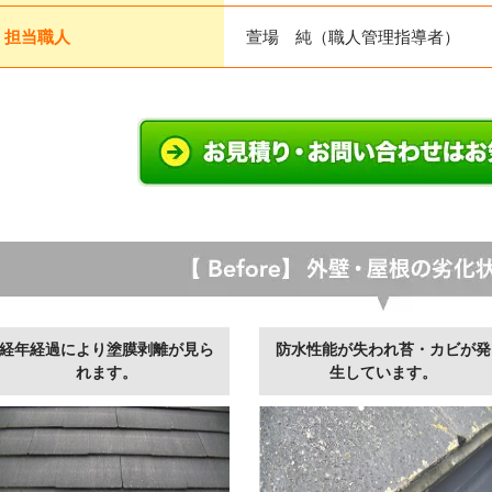
担当職人
萱場 純（職人管理指導者）
経年経過により塗膜剥離が見ら
防水性能が失われ苔・カビが発
れます。
生しています。