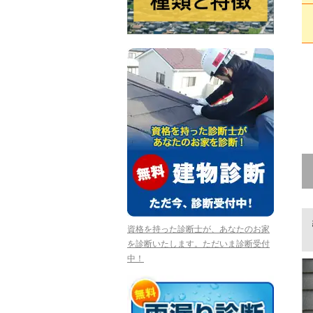
資格を持った診断士が、あなたのお家
を診断いたします。ただいま診断受付
中！