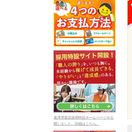
鬼澤塗装店採用特設ホームページを公
開しました。詳細はこちら。