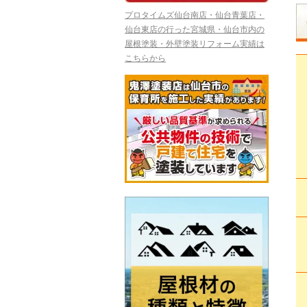
プロタイムズ仙台南店・仙台青葉店・
仙台東店の行った宮城県・仙台市内の
屋根塗装・外壁塗装リフォーム実績は
こちらから