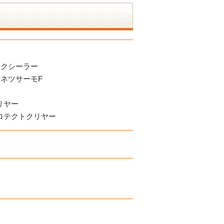
ックシーラー
ネツサーモF
リヤー
ロテクトクリヤー