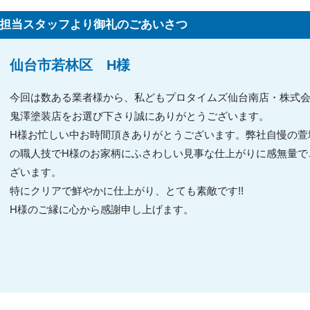
担当スタッフより御礼のごあいさつ
仙台市若林区 H様
今回は数ある業者様から、私どもプロタイムズ仙台南店・株式
鬼澤塗装店をお選び下さり誠にありがとうございます。
H様お忙しい中お時間頂きありがとうございます。弊社自慢の萱
の職人技でH様のお家柄にふさわしい見事な仕上がりに感無量で
ざいます。
特にクリアで鮮やかに仕上がり、とても素敵です!!
H様のご縁に心から感謝申し上げます。