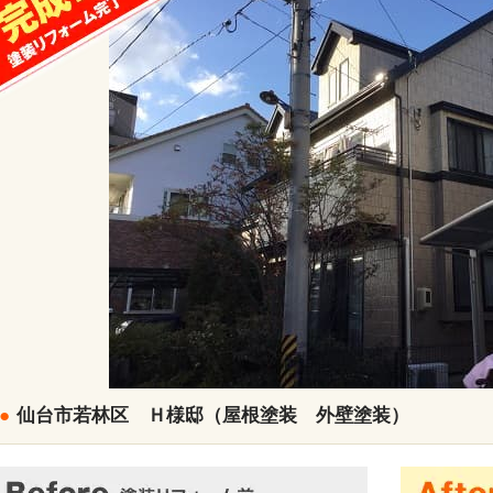
●
仙台市若林区 Ｈ様邸（屋根塗装 外壁塗装）