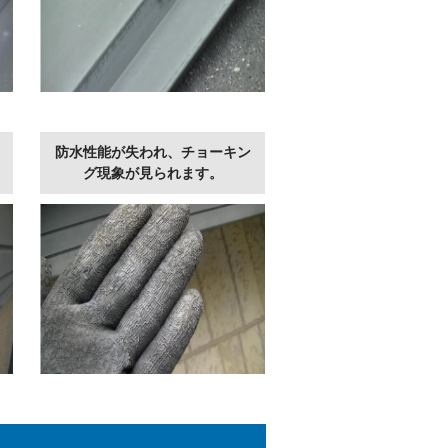
防水性能が失われ、チョーキン
グ現象が見られます。