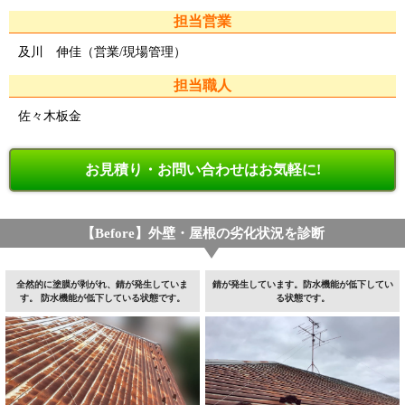
担当営業
及川 伸佳（営業/現場管理）
担当職人
佐々木板金
お見積り・お問い合わせはお気軽に!
【Before】外壁・屋根の劣化状況を診断
全然的に塗膜が剥がれ、錆が発生していま
錆が発生しています。防水機能が低下してい
す。 防水機能が低下している状態です。
る状態です。