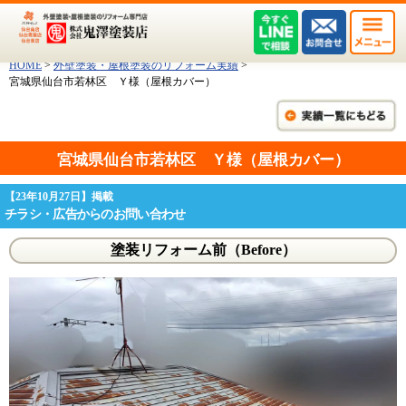
HOME
>
外壁塗装・屋根塗装のリフォーム実績
>
宮城県仙台市若林区 Ｙ様（屋根カバー）
宮城県仙台市若林区 Ｙ様（屋根カバー）
【23年10月27日】掲載
チラシ・広告からのお問い合わせ
塗装リフォーム前（Before）