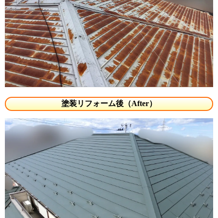
塗装リフォーム後（After）