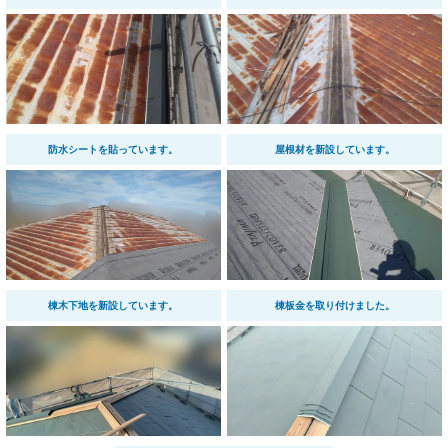
防水シートを貼っています。
屋根材を新設しています。
棟木下地を新設しています。
棟板金を取り付けました。