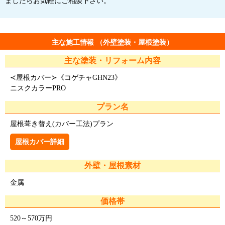
ましたらお気軽にご相談下さい。
主な施工情報 （外壁塗装・屋根塗装）
主な塗装・リフォーム内容
≺屋根カバー≻《コゲチャGHN23》
ニスクカラーPRO
プラン名
屋根葺き替え(カバー工法)プラン
屋根カバー詳細
外壁・屋根素材
金属
価格帯
520～570万円