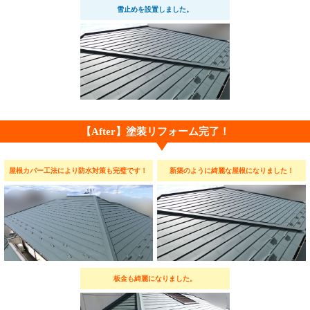
雪止めを設置しました。
【After】塗装リフォーム完了！
屋根カバー工法により防水対策も完璧です！
新築のように綺麗な屋根になりました！
板金も綺麗になりました。