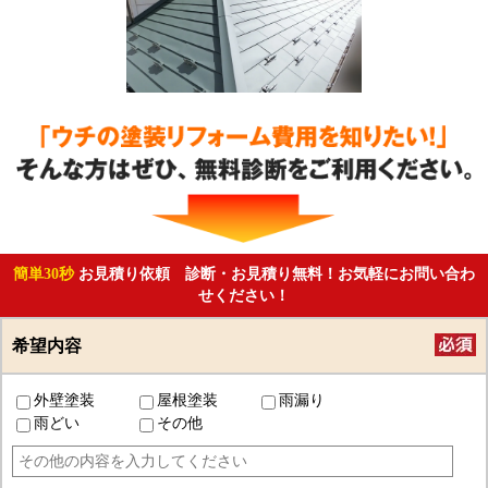
簡単30秒
お見積り依頼 診断・お見積り無料！お気軽にお問い合わ
せください！
希望内容
外壁塗装
屋根塗装
雨漏り
雨どい
その他