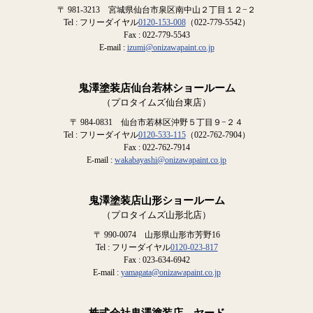
〒 981-3213 宮城県仙台市泉区南中山２丁目１２−２
Tel : フリーダイヤル
0120-153-008
（022-779-5542）
Fax : 022-779-5543
E-mail :
izumi@onizawapaint.co.jp
鬼澤塗装店仙台若林ショールーム
（プロタイムズ仙台東店）
〒 984-0831 仙台市若林区沖野５丁目９−２４
Tel : フリーダイヤル
0120-533-115
（022-762-7904）
Fax : 022-762-7914
E-mail :
wakabayashi@onizawapaint.co.jp
鬼澤塗装店山形ショールーム
（プロタイムズ山形北店）
〒 990-0074 山形県山形市芳野16
Tel : フリーダイヤル
0120-023-817
Fax : 023-634-6942
E-mail :
yamagata@onizawapaint.co.jp