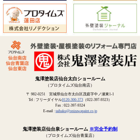
鬼澤塗装店仙台太白ショールーム
（プロタイムズ仙台南店）
〒 982-0251 宮城県仙台市太白区茂庭字中ノ瀬東1-1
Tel : フリーダイヤル
0120-300-373
（022-397-9323）
Fax : 022-397-9324
E-mail :
taihaku@onizawapaint.co.jp
鬼澤塗装店仙台泉ショールーム
※完全予約制
（プロタイムズ仙台青葉店）