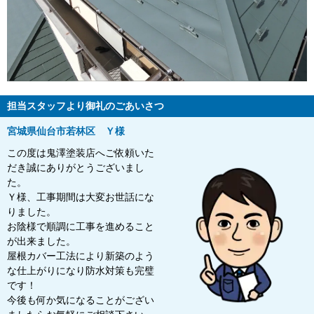
担当スタッフより御礼のごあいさつ
宮城県仙台市若林区 Ｙ様
この度は鬼澤塗装店へご依頼いた
だき誠にありがとうございまし
た。
Ｙ様、工事期間は大変お世話にな
りました。
お陰様で順調に工事を進めること
が出来ました。
屋根カバー工法により新築のよう
な仕上がりになり防水対策も完璧
です！
今後も何か気になることがござい