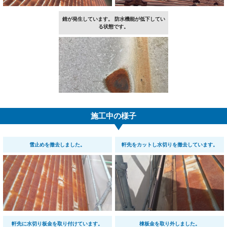
錆が発生しています。 防水機能が低下してい
る状態です。
施工中の様子
雪止めを撤去しました。
軒先をカットし水切りを撤去しています。
軒先に水切り板金を取り付けています。
棟板金を取り外しました。