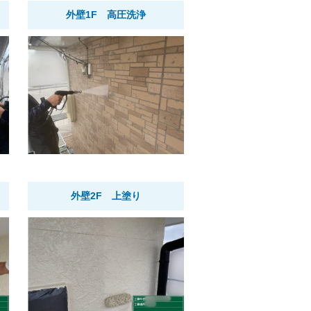
外壁1F 高圧洗浄
外壁2F 上塗り