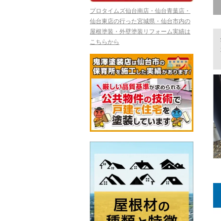
プロタイムズ仙台南店・仙台青葉店・
仙台東店の行った宮城県・仙台市内の
屋根塗装・外壁塗装リフォーム実績は
こちらから