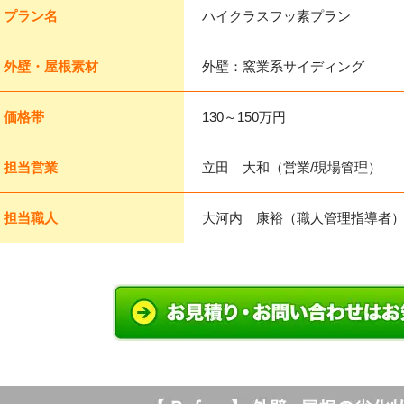
プラン名
ハイクラスフッ素プラン
外壁・屋根素材
外壁：窯業系サイディング
価格帯
130～150万円
担当営業
立田 大和（営業/現場管理）
担当職人
大河内 康裕（職人管理指導者