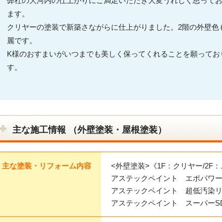
弊社の大河内の仕上がりにご満足いただき大変うれしく思って
ます。
クリヤーの塗装で新築さながらに仕上がりました。2階の外壁色
麗です。
K様のおすまいがいつまでも美しく保ってくれることを願ってお
す。
主な施工情報 （外壁塗装・屋根塗装）
主な塗装・リフォーム内容
<外壁塗装>《1F：クリヤー/2
アステックペイント エポパワ
アステックペイント 超低汚染リファ
アステックペイント スーパーSD