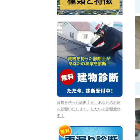
資格を持った診断士が、あなたのお家
を診断いたします。ただいま診断受付
中！