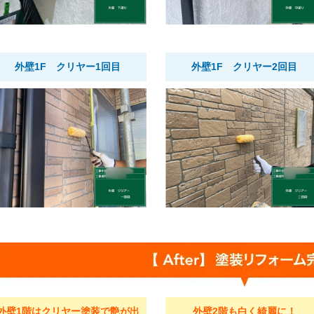
外壁1F クリヤー1回目
外壁1F クリヤー2回目
外壁1階はクリヤー塗装で艶が出
外壁2階も白く綺麗に！