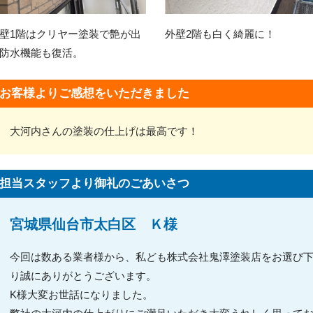
壁1階はクリヤー塗装で艶が出
外壁2階も白く綺麗に！
防水機能も復活。
お客様よりご感想をいただきました
大河内さんの塗装の仕上げは最高です！
担当スタッフより御礼のごあいさつ
宮城県仙台市太白区 Ｋ様
今回は数ある業者様から、私ども株式会社鬼澤塗装店をお選び
り誠にありがとうございます。
K様大変お世話になりました。