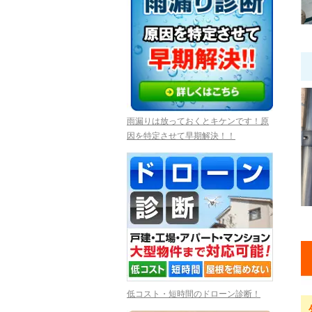
雨漏りは放っておくとキケンです！原
因を特定させて早期解決！！
低コスト・短時間のドローン診断！