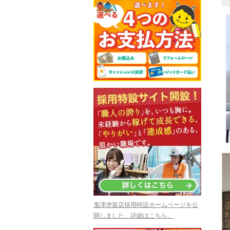
鬼澤塗装店採用特設ホームページを公
開しました。詳細はこちら。