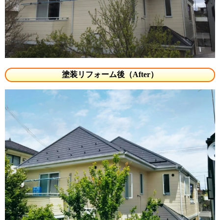
塗装リフォーム後（After）