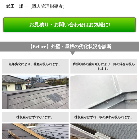
武田 謙一（職人管理指導者）
お見積り・お問い合わせはお気軽に!
【Before】外壁・屋根の劣化状況を診断
経年劣化により、褪色が見られます。
膨張収縮の繰り返しにより、釘の浮きが見ら
れます。
棟板金がはずれています。
棟板金がはずれ、板の腐朽が見られます。