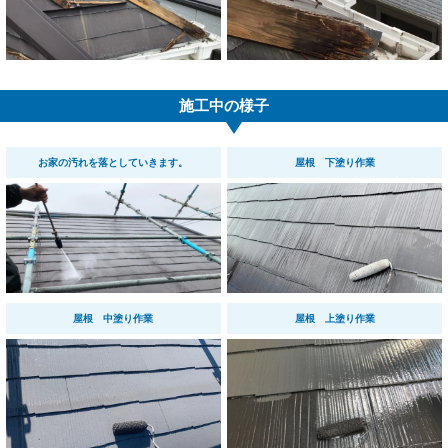
施工中の様子
お家の汚れを落としていきます。
屋根 下塗り作業
屋根 中塗り作業
屋根 上塗り作業