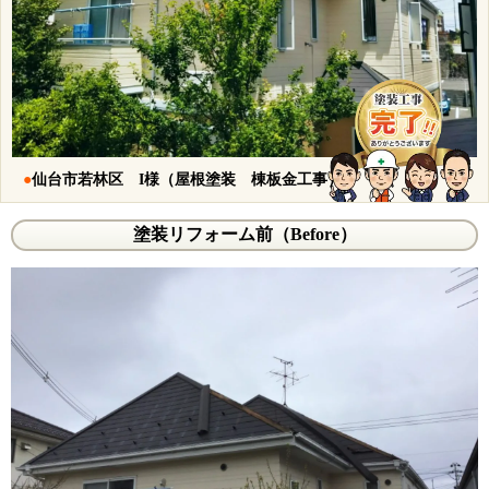
●
仙台市若林区 I様（屋根塗装 棟板金工事）
塗装リフォーム前（Before）