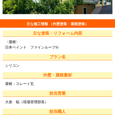
主な施工情報 （外壁塗装・屋根塗装）
主な塗装・リフォーム内容
〈屋根〉
日本ペイント ファインルーフSi
プラン名
シリコン
外壁・屋根素材
屋根：スレート瓦
担当営業
大泉 聡（現場管理部長）
担当職人