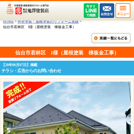
HOME
>
外壁塗装・屋根塗装のリフォーム実績
>
仙台市若林区 I様（屋根塗装 棟板金工事）
仙台市若林区 I様（屋根塗装 棟板金工事）
【20年06月07日】掲載
チラシ・広告からのお問い合わせ