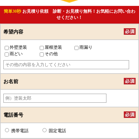
簡単30秒
お見積り依頼 診断・お見積り無料！お気軽にお問い合わ
せください！
希望内容
外壁塗装
屋根塗装
雨漏り
雨どい
その他
お名前
電話番号
携帯電話
固定電話