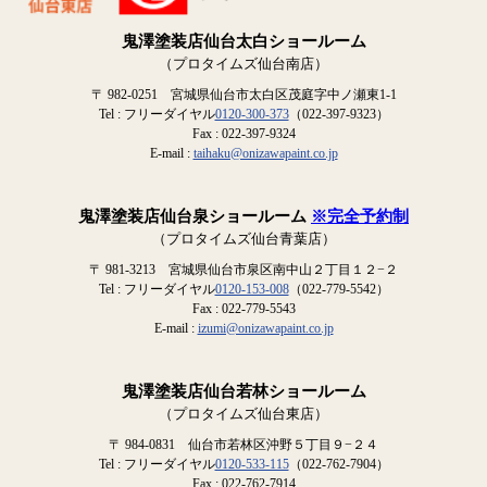
鬼澤塗装店仙台太白ショールーム
（プロタイムズ仙台南店）
〒 982-0251 宮城県仙台市太白区茂庭字中ノ瀬東1-1
Tel : フリーダイヤル
0120-300-373
（022-397-9323）
Fax : 022-397-9324
E-mail :
taihaku@onizawapaint.co.jp
鬼澤塗装店仙台泉ショールーム
※完全予約制
（プロタイムズ仙台青葉店）
〒 981-3213 宮城県仙台市泉区南中山２丁目１２−２
Tel : フリーダイヤル
0120-153-008
（022-779-5542）
Fax : 022-779-5543
E-mail :
izumi@onizawapaint.co.jp
鬼澤塗装店仙台若林ショールーム
（プロタイムズ仙台東店）
〒 984-0831 仙台市若林区沖野５丁目９−２４
Tel : フリーダイヤル
0120-533-115
（022-762-7904）
Fax : 022-762-7914