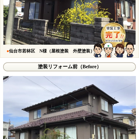
●
仙台市若林区 N様（屋根塗装 外壁塗装）
塗装リフォーム前（Before）