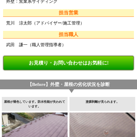
外壁：窯業系サイディング
担当営業
荒川 涼太郎（アドバイザー/施工管理）
担当職人
武田 謙一（職人管理指導者）
お見積り・お問い合わせはお気軽に!
【Before】外壁・屋根の劣化状況を診断
屋根が褪色しています。防水性能が失われて
塗膜剥離が見られます。
います。