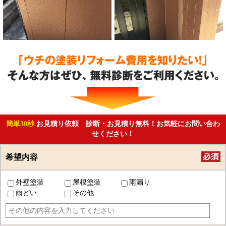
簡単30秒
お見積り依頼 診断・お見積り無料！お気軽にお問い合わ
せください！
希望内容
外壁塗装
屋根塗装
雨漏り
雨どい
その他