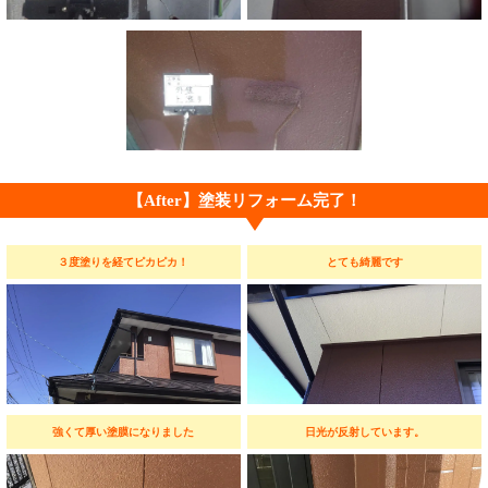
【After】塗装リフォーム完了！
３度塗りを経てピカピカ！
とても綺麗です
強くて厚い塗膜になりました
日光が反射しています。