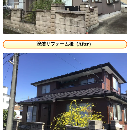
塗装リフォーム後（After）