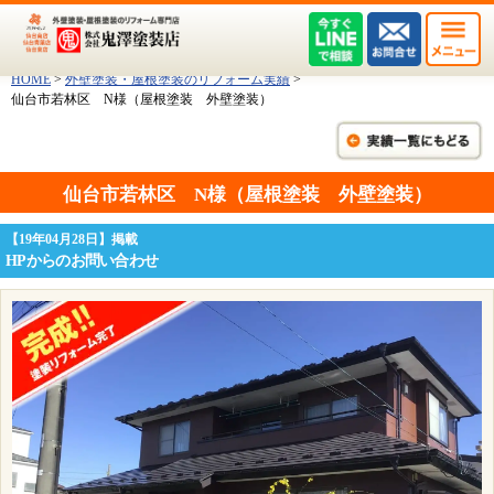
HOME
>
外壁塗装・屋根塗装のリフォーム実績
>
仙台市若林区 N様（屋根塗装 外壁塗装）
仙台市若林区 N様（屋根塗装 外壁塗装）
【19年04月28日】掲載
HPからのお問い合わせ