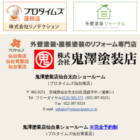
鬼澤塗装店仙台太白ショールーム
（プロタイムズ仙台南店）
〒 982-0251 宮城県仙台市太白区茂庭字中ノ瀬東1-1
Tel : フリーダイヤル
0120-300-373
（022-397-9323）
Fax : 022-397-9324
E-mail :
taihaku@onizawapaint.co.jp
鬼澤塗装店仙台泉ショールーム
※完全予約制
（プロタイムズ仙台青葉店）