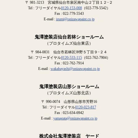
〒 981-3213 宮城県仙台市泉区南中山２丁目１２−２
Tel : フリーダイヤル
0120-153-008
（022-779-5542）
Fax : 022-779-5543
E-mail :
izumi@onizawapaint.co.jp
鬼澤塗装店仙台若林ショールーム
（プロタイムズ仙台東店）
〒 984-0831 仙台市若林区沖野５丁目９−２４
Tel : フリーダイヤル
0120-533-115
（022-762-7904）
Fax : 022-762-7914
E-mail :
wakabayashi@onizawapaint.co.jp
鬼澤塗装店山形ショールーム
（プロタイムズ山形北店）
〒 990-0074 山形県山形市芳野16
Tel : フリーダイヤル
0120-023-817
Fax : 023-634-6942
E-mail :
yamagata@onizawapaint.co.jp
株式会社鬼澤塗装店 ヤード