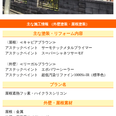
主な施工情報 （外壁塗装・屋根塗装）
主な塗装・リフォーム内容
〈屋根〉≪キャビアブラウン≫
アステックペイント サーモテックメタルプライマー
アステックペイント スーパーシャネツサーモF
〈外壁〉≪リーガルブラウン≫
アステックペイント エポパワーシーラー
アステックペイント 超低汚染リファイン1000Si‐IR（標準色）
プラン名
屋根遮熱フッ素・ハイクラスシリコン
外壁・屋根素材
屋根：金属