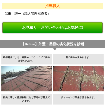
担当職人
武田 謙一（職人管理指導者）
お見積り・お問い合わせはお気軽に!
【Before】外壁・屋根の劣化状況を診断
経年劣化により、色褪め・コケ・カビの発生
苔の発生が見られます。
が見られます。
軒先に著しく塗膜剥離になり下地材が見えて
チョーキング現象が見られます。
います。