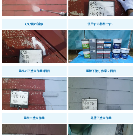
ひび割れ補修
使用する材料です。
屋根の下塗り作業1回目
屋根下塗り作業２回目
屋根中塗り作業
外壁下塗り作業