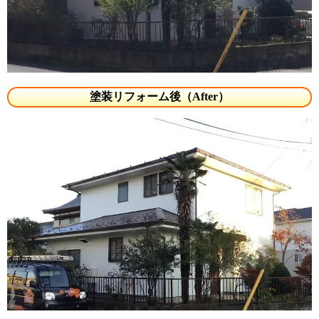
塗装リフォーム後（After）