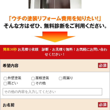
簡単30秒
お見積り依頼 診断・お見積り無料！お気軽にお問い合わ
せください！
希望内容
外壁塗装
屋根塗装
雨漏り
雨どい
その他
お名前