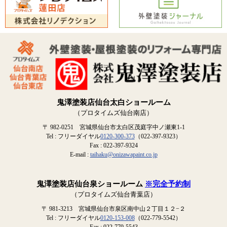
鬼澤塗装店仙台太白ショールーム
（プロタイムズ仙台南店）
〒 982-0251 宮城県仙台市太白区茂庭字中ノ瀬東1-1
Tel : フリーダイヤル
0120-300-373
（022-397-9323）
Fax : 022-397-9324
E-mail :
taihaku@onizawapaint.co.jp
鬼澤塗装店仙台泉ショールーム
※完全予約制
（プロタイムズ仙台青葉店）
〒 981-3213 宮城県仙台市泉区南中山２丁目１２−２
Tel : フリーダイヤル
0120-153-008
（022-779-5542）