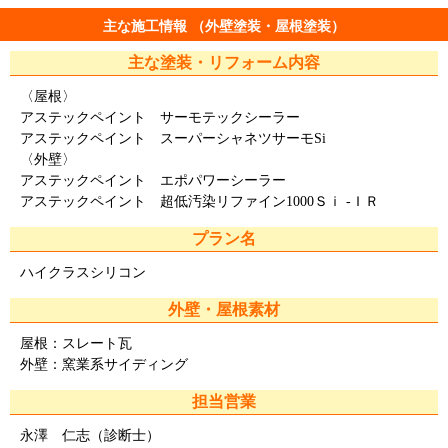
主な施工情報 （外壁塗装・屋根塗装）
主な塗装・リフォーム内容
〈屋根〉
アステックペイント サーモテックシーラー
アステックペイント スーパーシャネツサーモSi
〈外壁〉
アステックペイント エポパワーシーラー
アステックペイント 超低汚染リファイン1000Ｓｉ ‐ＩＲ
プラン名
ハイクラスシリコン
外壁・屋根素材
屋根：スレート瓦
外壁：窯業系サイディング
担当営業
永澤 仁志（診断士）