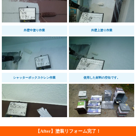
外壁中塗り作業
外壁上塗り作業
シャッターボックスケレン作業
使用した材料の空缶です。
【After】塗装リフォーム完了！