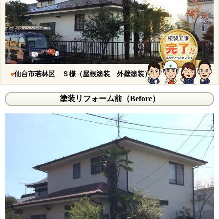
●
仙台市若林区 Ｓ様（屋根塗装 外壁塗装）
塗装リフォーム前（Before）