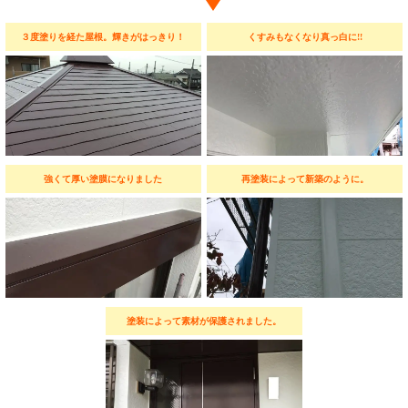
３度塗りを経た屋根。輝きがはっきり！
くすみもなくなり真っ白に!!
強くて厚い塗膜になりました
再塗装によって新築のように。
塗装によって素材が保護されました。