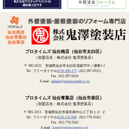
プロタイムズ 仙台南店（仙台市太白区）
（加盟店名：株式会社 鬼澤塗装店）
〒 982-0251 宮城県仙台市太白区茂庭字中ノ瀬東1-1
Tel : フリーダイヤル
0120-300-373
（022-397-9323）
Fax : 022-397-9324
E-mail :
taihaku@onizawapaint.co.jp
プロタイムズ 仙台青葉店（仙台市泉区）
（加盟店名：株式会社 鬼澤塗装店）
〒 981-3213 宮城県仙台市泉区南中山２丁目１２−２
Tel : フリーダイヤル
0120-153-008
（022-779-5542）
Fax : 022-779-5543
E-mail :
izumi@onizawapaint.co.jp