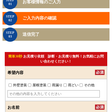
STEP
お客様情報のご入力
01
STEP
ご入力内容の確認
02
STEP
送信完了
03
簡単30秒
お見積り依頼 診断・お見積り無料！お気軽にお問
い合わせください！
希望内容
外壁塗装
屋根塗装
雨漏り
雨どい
その他
お名前