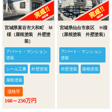
宮城県富谷市大和町 Ｍ
宮城県仙台市泉区 Ｈ様
様（屋根塗装 外壁塗
（屋根塗装 外壁塗装）
装）
アパート・マンション
アパート・マンション
塗装
塗装
シール工事
外壁塗装
外壁塗装
屋根塗装
屋根塗装
価格帯
160～230万円