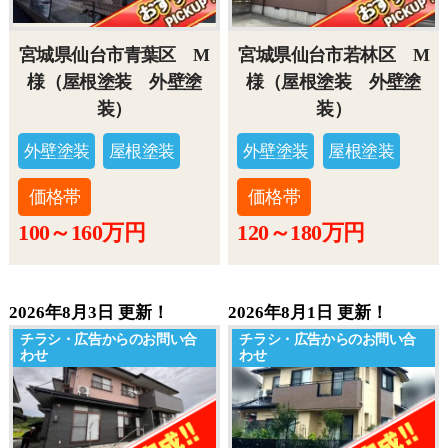
宮城県仙台市青葉区 M
宮城県仙台市若林区 M
様（屋根塗装 外壁塗
様（屋根塗装 外壁塗
装）
装）
外壁塗装
屋根塗装
外壁塗装
屋根塗装
価格帯
価格帯
100～160万円
120～180万円
2026年8月3日 更新！
2026年8月1日 更新！
チラシ・広告からのお問い合
チラシ・広告からのお問い合
わせ
わせ