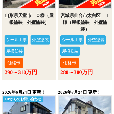
山形県天童市 Ｏ様（屋
宮城県仙台市太白区 Ｉ
根塗装 外壁塗装）
様（屋根塗装 外壁塗
装）
シール工事
外壁塗装
シール工事
外壁塗装
屋根塗装
屋根塗装
価格帯
価格帯
290～310万円
280～300万円
2026年6月24日 更新！
2026年7月24日 更新！
HPからのお問い合わせ