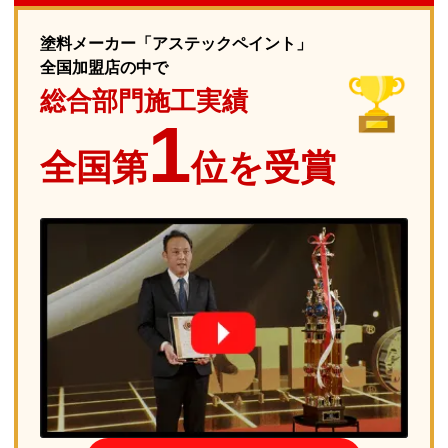
塗料メーカー「アステックペイント」
全国加盟店の中で
総合部門施工実績
1
全国第
位を受賞