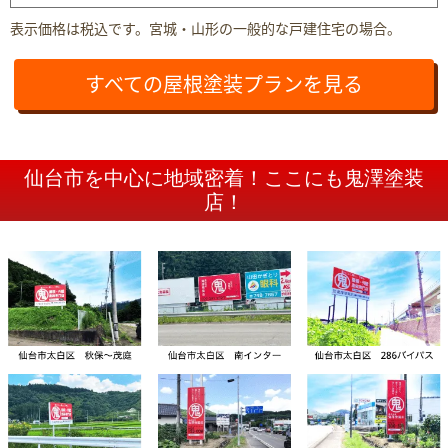
150～170㎡
50坪
72.4
表示価格は税込です。宮城・山形の一般的な戸建住宅の場合。
万円
170～190㎡
すべての屋根塗装プランを見る
プラン詳細を見る→
仙台市を中心に地域密着！ここにも鬼澤塗装
店！