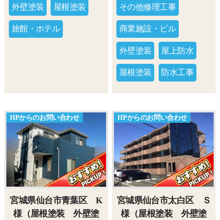
外壁塗装
屋根塗装
その他修理工事
旅館・ホテル
商業施設・ビル
外壁塗装
屋上防水
屋根塗装
防水工事
HPからのお問い合わせ
HPからのお問い合わせ
宮城県仙台市青葉区 K
宮城県仙台市太白区 Ｓ
様（屋根塗装 外壁塗
様（屋根塗装 外壁塗