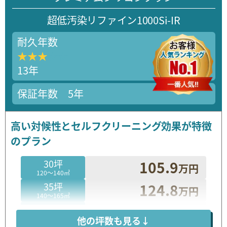
超低汚染リファイン
1000Si-IR
耐久年数
★★★★★
★★★★★
13年
保証年数 5年
高い対候性とセルフクリーニング効果が特徴
のプラン
30坪
105.9
万円
120～140㎡
35坪
124.8
万円
140～165㎡
40坪
143.7
万円
165～190㎡
他の坪数も見る↓