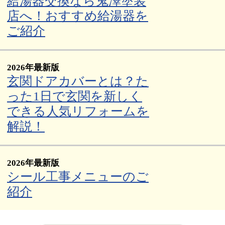
給湯器交換なら鬼澤塗装
店へ！おすすめ給湯器を
ご紹介
2026年最新版
玄関ドアカバーとは？た
った1日で玄関を新しく
できる人気リフォームを
解説！
2026年最新版
シール工事メニューのご
紹介