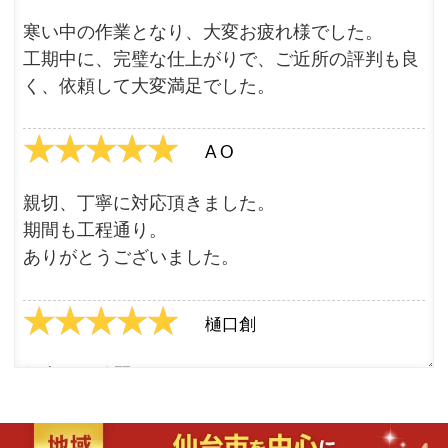
寒い中の作業となり、大変お疲れ様でした。
工期中に、完璧な仕上がりで、ご近所の評判も良
く、依頼して大変満足でした。
★★★★★
★★★★★
A O
親切、丁寧に対応頂きました。
期間も工程通り。
ありがとうございました。
★★★★★
★★★★★
樋口創
仕上がり綺麗でよかったです！
店長さんもとても話しやすくて信頼できる方で
す！