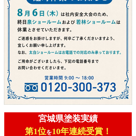
宮城県塗装実績
第1位
10年連続受賞！
を