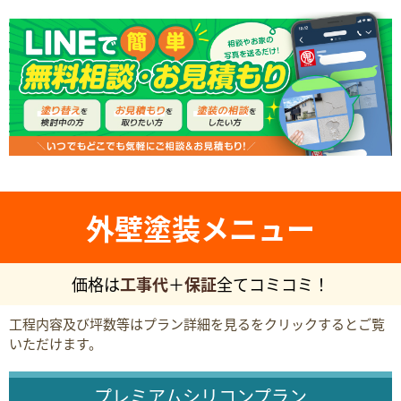
外壁塗装メニュー
価格は
工事代
＋
保証
全てコミコミ！
工程内容及び坪数等はプラン詳細を見るをクリックするとご覧
いただけます。
プレミアムシリコンプラン